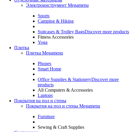
Электроинструмент Megamenu
Sports
Camping & Hiking
Suitcases & Trolley Bags
Discover more products
Fitness Accessories
Yoga
Плитка
Плитка Megamenu
Phones
Smart Home
Office Supplies & Stationery
Discover more
products
All Computers & Accessories
Laptops
Покрытия на пол и стены
Покрытия на пол и стены Megamenu
Furniture
Sewing & Craft Supplies