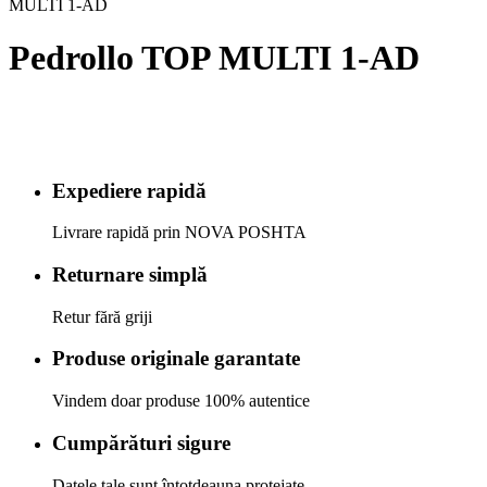
MULTI 1-AD
Pedrollo TOP MULTI 1-AD
Expediere rapidă
Livrare rapidă prin NOVA POSHTA
Returnare simplă
Retur fără griji
Produse originale garantate
Vindem doar produse 100% autentice
Cumpărături sigure
Datele tale sunt întotdeauna protejate