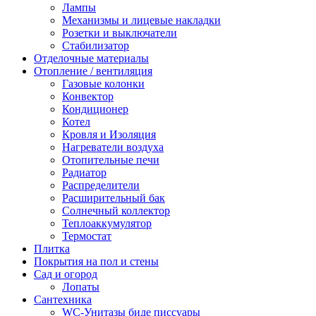
Лампы
Механизмы и лицевые накладки
Розетки и выключатели
Стабилизатор
Отделочные материалы
Отопление / вентиляция
Газовые колонки
Конвектор
Кондиционер
Котел
Кровля и Изоляция
Нагреватели воздуха
Отопительные печи
Радиатор
Распределители
Расширительный бак
Солнечный коллектор
Теплоаккумулятор
Термостат
Плитка
Покрытия на пол и стены
Сад и огород
Лопаты
Сантехника
WC-Унитазы биде писсуары