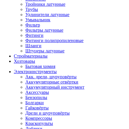
Тройники латунные
Трубы
Удлинители латунные
Умывальник
Фильтр
Фильтры латунные
Фитинги
Фитинги полипропиленовые
Шланги
Штуцеры латунные
Стройматериалы
Хозтовары
Бытовая химия
Электроинструменты
Акк. дрели, шуруповёрты
Аккумуляторные отвёртки
Аккумуляторный инструмент
Аксессуары
Бензопилы
Болгарки
Гайковёрты
Дрели и шуруповёрты
Компрессоры
Краскопульты
Лобзики