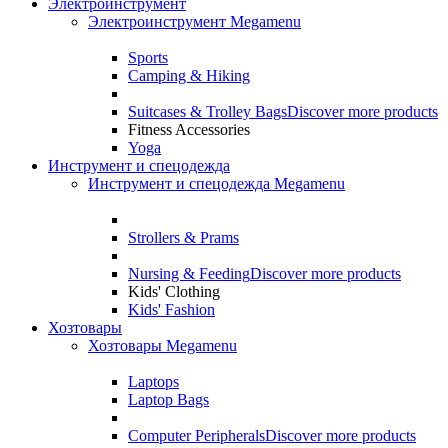
Электроинструмент
Электроинструмент Megamenu
Sports
Camping & Hiking
Suitcases & Trolley Bags
Discover more products
Fitness Accessories
Yoga
Инструмент и спецодежда
Инструмент и спецодежда Megamenu
Strollers & Prams
Nursing & Feeding
Discover more products
Kids' Clothing
Kids' Fashion
Хозтовары
Хозтовары Megamenu
Laptops
Laptop Bags
Computer Peripherals
Discover more products