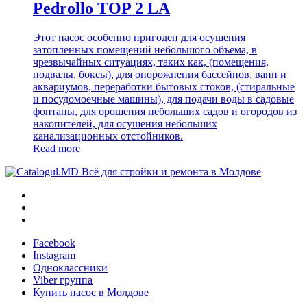
Pedrollo TOP 2 LA
Этот насос особенно пригоден для осушения
затопленных помещений небольшого объема, в
чрезвычайных ситуациях, таких как, (помещения,
подвалы, боксы), для опорожнения бассейнов, ванн и
аквариумов, переработки бытовых стоков, (стиральные
и посудомоечные машины), для подачи воды в садовые
фонтаны, для орошения небольших садов и огородов из
накопителей, для осушения небольших
канализационных отстойников.
Read more
Всё для стройки и ремонта в Молдове
Facebook
Instagram
Одноклассники
Viber группа
Купить насос в Молдове