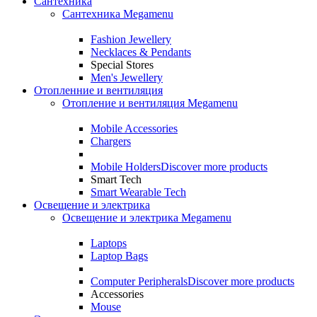
Сантехника
Сантехника Megamenu
Fashion Jewellery
Necklaces & Pendants
Special Stores
Men's Jewellery
Отопленние и вентиляция
Отопление и вентиляция Megamenu
Mobile Accessories
Chargers
Mobile Holders
Discover more products
Smart Tech
Smart Wearable Tech
Освещение и электрика
Освещение и электрика Megamenu
Laptops
Laptop Bags
Computer Peripherals
Discover more products
Accessories
Mouse