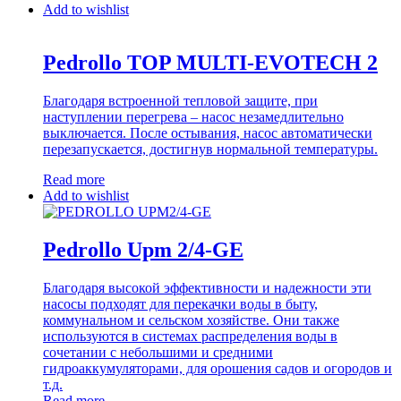
Add to wishlist
Pedrollo TOP MULTI-EVOTECH 2
Благодаря встроенной тепловой защите, при
наступлении перегрева – насос незамедлительно
выключается. После остывания, насос автоматически
перезапускается, достигнув нормальной температуры.
Read more
Add to wishlist
Pedrollo Upm 2/4-GE
Благодаря высокой эффективности и надежности эти
насосы подходят для перекачки воды в быту,
коммунальном и сельском хозяйстве. Они также
используются в системах распределения воды в
сочетании с небольшими и средними
гидроаккумуляторами, для орошения садов и огородов и
т.д.
Read more