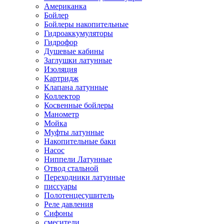
Американка
Бойлер
Бойлеры накопительные
Гидроаккумуляторы
Гидрофор
Душевые кабины
Заглушки латунные
Изоляция
Картридж
Клапана латунные
Коллектор
Косвенные бойлеры
Манометр
Мойка
Муфты латунные
Накопительные баки
Насос
Ниппели Латунные
Отвод стальной
Переходники латунные
писсуары
Полотенцесушитель
Реле давления
Сифоны
смесители