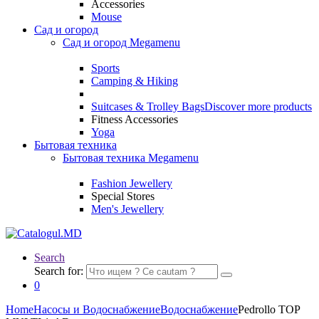
Accessories
Mouse
Сад и огород
Сад и огород Megamenu
Sports
Camping & Hiking
Suitcases & Trolley Bags
Discover more products
Fitness Accessories
Yoga
Бытовая техника
Бытовая техника Megamenu
Fashion Jewellery
Special Stores
Men's Jewellery
Search
Search for:
0
Home
Насосы и Водоснабжение
Водоснабжение
Pedrollo TOP