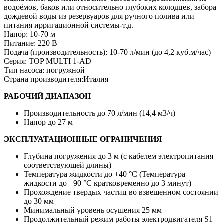
водоёмов, баков или относительно глубоких колодцев, забора
дождевой воды из резервуаров для ручного полива или
питания ирригационной системы-т.д.
Напор:
10-70 м
Питание:
220 В
Подача (производительность):
10-70 л/мин (до 4,2 куб.м/час)
Серия:
TOP MULTI 1-AD
Тип насоса:
погружной
Страна производителя:
Италия
РАБОЧИЙ ДИАПАЗОН
Производительность до 70 л/мин (14,4 м3/ч)
Напор до 27 м
ЭКСПЛУАТАЦИОННЫЕ ОГРАНИЧЕНИЯ
Глубина погружения до 3 м (с кабелем электропитания
соответствующей длины)
Температура жидкости до +40 °C (Температура
жидкости до +90 °C кратковременно до 3 минут)
Прохождение твердых частиц во взвешенном состоянии
до 30 мм
Минимальный уровень осушения 25 мм
Продолжительный режим работы электродвигателя S1