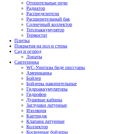
Отопительные печи
Радиатор
Распределители
Расширительный бак
Солнечный коллектор
Теплоаккумулятор
Термостат
Плитка
Покрытия на пол и стены
Сад и огород
Лопаты
Сантехника
WC-Унитазы биде писсуары
Американка
Бойлер
Бойлеры накопительные
Гидроаккумуляторы
Гидрофор
Душевые кабины
Заглушки латунные
Изоляция
Картридж
Клапана латунные
Коллектор
Косвенные бойлеры