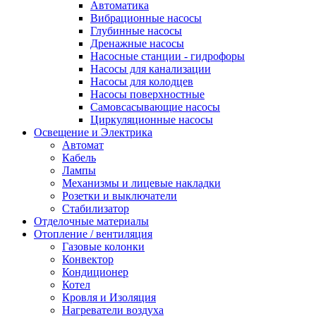
Автоматика
Вибрационные насосы
Глубинные насосы
Дренажные насосы
Насосные станции - гидрофоры
Насосы для канализации
Насосы для колодцев
Насосы поверхностные
Самовсасывающие насосы
Циркуляционные насосы
Освещение и Электрика
Автомат
Кабель
Лампы
Механизмы и лицевые накладки
Розетки и выключатели
Стабилизатор
Отделочные материалы
Отопление / вентиляция
Газовые колонки
Конвектор
Кондиционер
Котел
Кровля и Изоляция
Нагреватели воздуха