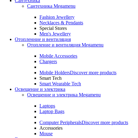
Сантехника
Сантехника Megamenu
Fashion Jewellery
Necklaces & Pendants
Special Stores
Men's Jewellery
Отопленние и вентиляция
Отопление и вентиляция Megamenu
Mobile Accessories
Chargers
Mobile Holders
Discover more products
Smart Tech
Smart Wearable Tech
Освещение и электрика
Освещение и электрика Megamenu
Laptops
Laptop Bags
Computer Peripherals
Discover more products
Accessories
Mouse