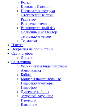
Котел
Кровля и Изоляция
Нагреватели воздуха
Отопительные печи
Радиатор
Распределители
Расширительный бак
Солнечный коллектор
Теплоаккумулятор
Термостат
Плитка
Покрытия на пол и стены
Сад и огород
Лопаты
Сантехника
WC-Унитазы биде писсуары
Американка
Бойлер
Бойлеры накопительные
Гидроаккумуляторы
Гидрофор
Душевые кабины
Заглушки латунные
Изоляция
Картридж