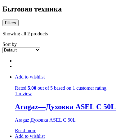
Бытовая техника
Filters
Showing all
2
products
Sort by
Add to wishlist
Rated
5.00
out of 5 based on
1
customer rating
1
review
Aragaz—Духовка ASEL C 50L
Aragaz Духовка ASEL C 50L
Read more
Add to wishlist