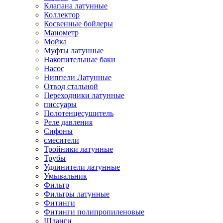
Клапана латунные
Коллектор
Косвенные бойлеры
Манометр
Мойка
Муфты латунные
Накопительные баки
Насос
Ниппели Латунные
Отвод стальной
Переходники латунные
писсуары
Полотенцесушитель
Реле давления
Сифоны
смесители
Тройники латунные
Трубы
Удлинители латунные
Умывальник
Фильтр
Фильтры латунные
Фитинги
Фитинги полипропиленовые
Шланги