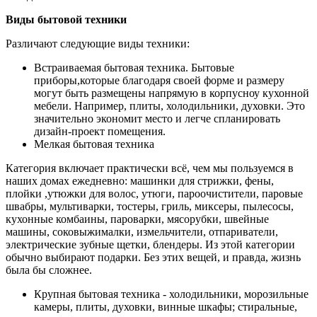
Виды бытовой техники
Различают следующие виды техники:
Встраиваемая бытовая техника. Бытовые
приборы,которые благодаря своей форме и размеру
могут быть размещены напрямую в корпусноу кухонной
мебели. Например, плиты, холодильники, духовки. Это
значительно экономит место и легче спланировать
дизайн-проект помещения.
Мелкая бытовая техника
Категория включает практически всё, чем мы пользуемся в
наших домах ежедневно: машинки для стрижки, фены,
плойки ,утюжки для волос, утюги, пароочистители, паровые
швабры, мультиварки, тостеры, гриль, миксеры, пылесосы,
кухонные комбаины, пароварки, мясорубки, швейные
машины, соковыжималки, измельчители, отпариватели,
электрические зубные щетки, блендеры. Из этой категории
обычно выбирают подарки. Без этих вещей, и правда, жизнь
была бы сложнее.
Крупная бытовая техника - холодильники, морозильные
камеры, плиты, духовки, винные шкафы; стиральные,