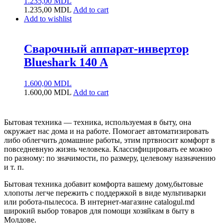
1.235,00
MDL
1.235,00
MDL
Add to cart
Add to wishlist
Сварочный аппарат-инвертор
Blueshark 140 A
1.600,00
MDL
1.600,00
MDL
Add to cart
Бытовая техника — техника, используемая в быту, она
окружает нас дома и на работе. Помогает автоматизировать
либо облегчить домашние работы, этим пртвносит комфорт в
повседневную жизнь человека. Классифицировать ее можно
по разному: по значимости, по размеру, целевому назначению
и т. п.
Бытовая техника добавит комфорта вашему дому,бытовые
хлопоты легче пережить с поддержкой в виде мультиварки
или робота-пылесоса. В интернет-магазине catalogul.md
широкий выбор товаров для помощи хозяйкам в быту в
Молдове.