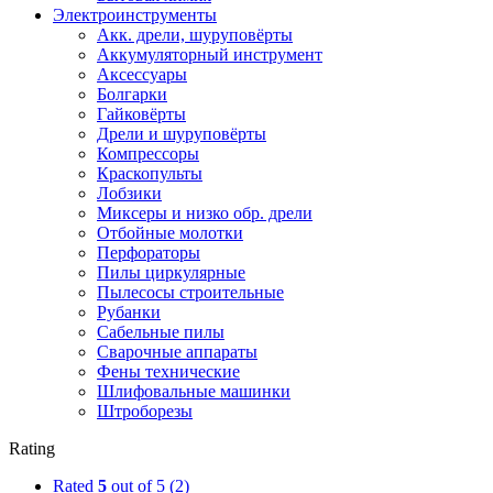
Электроинструменты
Акк. дрели, шуруповёрты
Аккумуляторный инструмент
Аксессуары
Болгарки
Гайковёрты
Дрели и шуруповёрты
Компрессоры
Краскопульты
Лобзики
Миксеры и низко обр. дрели
Отбойные молотки
Перфораторы
Пилы циркулярные
Пылесосы строительные
Рубанки
Сабельные пилы
Сварочные аппараты
Фены технические
Шлифовальные машинки
Штроборезы
Rating
Rated
5
out of 5
(2)