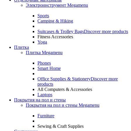
Электроинструмент Megamenu
Sports
Camping & Hiking
Suitcases & Trolley Bags
Discover more products
Fitness Accessories
Yoga
Плитка
Плитка Megamenu
Phones
Smart Home
Office Supplies & Stationery
Discover more
products
All Computers & Accessories
Laptops
Покрытия на пол и стены
Покрытия на пол и стены Megamenu
Furniture
Sewing & Craft Supplies