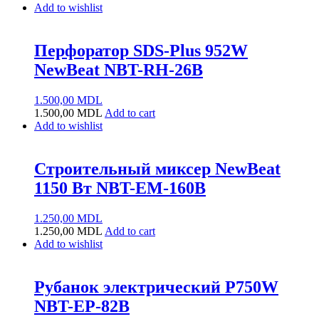
Add to wishlist
Перфоратор SDS-Plus 952W
NewBeat NBT-RH-26B
1.500,00
MDL
1.500,00
MDL
Add to cart
Add to wishlist
Строительный миксер NewBeat
1150 Вт NBT-EM-160B
1.250,00
MDL
1.250,00
MDL
Add to cart
Add to wishlist
Рубанок электрический Р750W
NBT-EP-82B