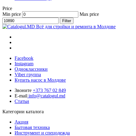
Price
Min price
Max price
Filter
Всё для стройки и ремонта в Молдове
Facebook
Instagram
Одноклассники
Viber группа
Купить насос в Молдове
Звоните
+373 767 02 849
E-mail
info@catalogul.md
Статьи
Категории каталога
Акция
Бытовая техника
Инструмент и спецодежда