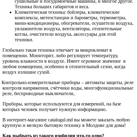
сушильные и посудомоечные машины, и многое другое.
Техника больших габаритов и веса.
Климатическая техника: бойлеры, климатические
комплексы, метеостанции и барометры, термометры,
мини-кондиционеры, обогреватели, осушители воздуха,
увлажнители воздуха, вентиляторы, отопительные
котлы, очистители воздуха, аксессуары для этой
техники.
Глобально такая техника отвечает за микроклимат в
помещении. Мониторит, либо регулирует температуру,
уровень влажности в воздухе. Имеет огромное значение в
любом помещении, особенно в отопительный сезон, когда
воздух излишне сухой.
Контрольно-измерительные приборы – автоматы защиты, реле
контроля напряжения, счётчики воды, многофункциональные
реле, беспроводные выключатели,
Приборы, которые используются для измерений, на базе
которых человек получает нужную информацию.
В интернет-магазине catalogul.md вы можете заказать любую
крупную и мелкую бытовую технику в Молдове для дома!
Как выбрать из такого изобилия что-то одно?