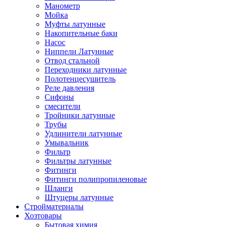
Манометр
Мойка
Муфты латунные
Накопительные баки
Насос
Ниппели Латунные
Отвод стальной
Переходники латунные
Полотенцесушитель
Реле давления
Сифоны
смесители
Тройники латунные
Трубы
Удлинители латунные
Умывальник
Фильтр
Фильтры латунные
Фитинги
Фитинги полипропиленовые
Шланги
Штуцеры латунные
Стройматериалы
Хозтовары
Бытовая химия