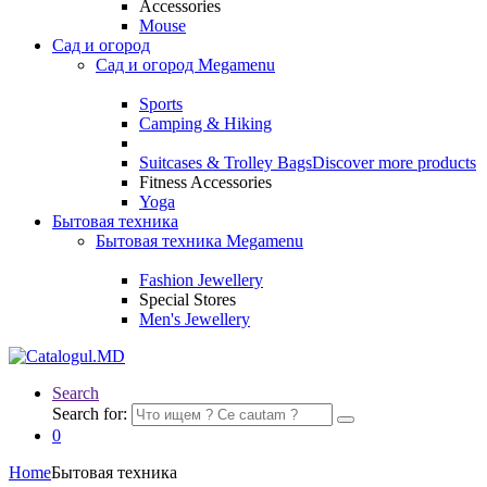
Accessories
Mouse
Сад и огород
Сад и огород Megamenu
Sports
Camping & Hiking
Suitcases & Trolley Bags
Discover more products
Fitness Accessories
Yoga
Бытовая техника
Бытовая техника Megamenu
Fashion Jewellery
Special Stores
Men's Jewellery
Search
Search for:
0
Home
Бытовая техника