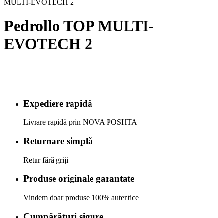
MULTI-EVOTECH 2
Pedrollo TOP MULTI-
EVOTECH 2
Expediere rapidă
Livrare rapidă prin NOVA POSHTA
Returnare simplă
Retur fără griji
Produse originale garantate
Vindem doar produse 100% autentice
Cumpărături sigure