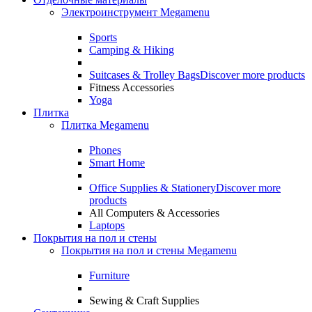
Электроинструмент Megamenu
Sports
Camping & Hiking
Suitcases & Trolley Bags
Discover more products
Fitness Accessories
Yoga
Плитка
Плитка Megamenu
Phones
Smart Home
Office Supplies & Stationery
Discover more
products
All Computers & Accessories
Laptops
Покрытия на пол и стены
Покрытия на пол и стены Megamenu
Furniture
Sewing & Craft Supplies