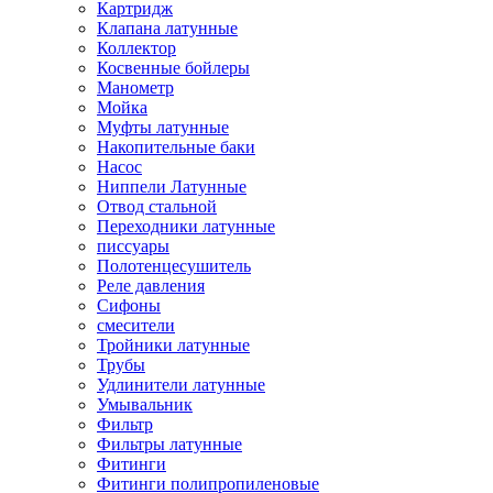
Картридж
Клапана латунные
Коллектор
Косвенные бойлеры
Манометр
Мойка
Муфты латунные
Накопительные баки
Насос
Ниппели Латунные
Отвод стальной
Переходники латунные
писсуары
Полотенцесушитель
Реле давления
Сифоны
смесители
Тройники латунные
Трубы
Удлинители латунные
Умывальник
Фильтр
Фильтры латунные
Фитинги
Фитинги полипропиленовые