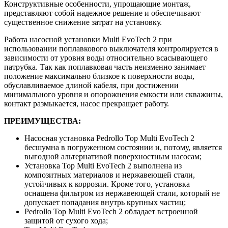
Конструктивные особенности, упрощающие монтаж,
представляют собой надежное решение и обеспечивают
существенное снижение затрат на установку.
Работа насосной установки Multi EvoTech 2 при
использовании поплавкового выключателя контролируется в
зависимости от уровня воды относительно всасывающего
патрубка. Так как поплавковая часть неизменно занимает
положение максимально близкое к поверхности воды,
обуславливаемое длиной кабеля, при достижении
минимального уровня и опорожнения емкости или скважины,
контакт размыкается, насос прекращает работу.
ПРЕИМУЩЕСТВА:
Насосная установка Pedrollo Top Multi EvoTech 2
бесшумна в погруженном состоянии и, потому, является
выгодной альтернативой поверхностным насосам;
Установка Top Multi EvoTech 2 выполнена из
композитных материалов и нержавеющей стали,
устойчивых к коррозии. Кроме того, установка
оснащена фильтром из нержавеющей стали, который не
допускает попадания внутрь крупных частиц;
Pedrollo Top Multi EvoTech 2 обладает встроенной
защитой от сухого хода;