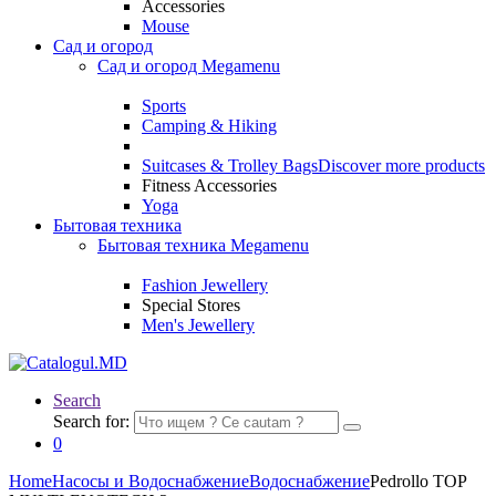
Accessories
Mouse
Сад и огород
Сад и огород Megamenu
Sports
Camping & Hiking
Suitcases & Trolley Bags
Discover more products
Fitness Accessories
Yoga
Бытовая техника
Бытовая техника Megamenu
Fashion Jewellery
Special Stores
Men's Jewellery
Search
Search for:
0
Home
Насосы и Водоснабжение
Водоснабжение
Pedrollo TOP