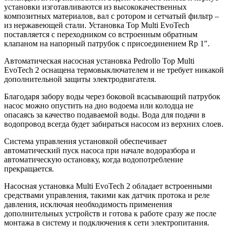
установки изготавливаются из высококачественных
композитных материалов, вал с ротором и сетчатый фильтр –
из нержавеющей стали. Установка Top Multi EvoTech
поставляется с переходником со встроенным обратным
клапаном на напорный патрубок с присоединением Rp 1″.
Автоматическая насосная установка Pedrollo Top Multi
EvoTech 2 оснащена термовыключателем и не требует никакой
дополнительной защиты электродвигателя.
Благодаря забору воды через боковой всасывающий патрубок
насос можно опустить на дно водоема или колодца не
опасаясь за качество подаваемой воды. Вода для подачи в
водопровод всегда будет забираться насосом из верхних слоев.
Система управления установкой обеспечивает
автоматический пуск насоса при начале водоразбора и
автоматическую остановку, когда водопотребление
прекращается.
Насосная установка Multi EvoTech 2 обладает встроенными
средствами управления, такими как датчик протока и реле
давления, исключая необходимость применения
дополнительных устройств и готова к работе сразу же после
монтажа в систему и подключения к сети электропитания.