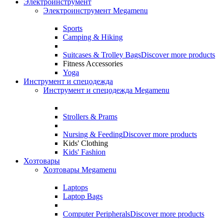
Электроинструмент
Электроинструмент Megamenu
Sports
Camping & Hiking
Suitcases & Trolley Bags
Discover more products
Fitness Accessories
Yoga
Инструмент и спецодежда
Инструмент и спецодежда Megamenu
Strollers & Prams
Nursing & Feeding
Discover more products
Kids' Clothing
Kids' Fashion
Хозтовары
Хозтовары Megamenu
Laptops
Laptop Bags
Computer Peripherals
Discover more products