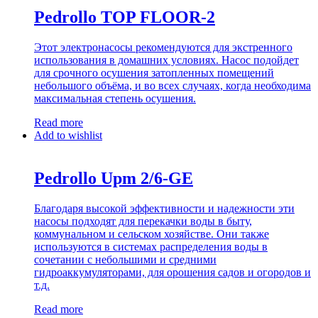
Pedrollo TOP FLOOR-2
Этот электронасосы рекомендуются для экстренного
использования в домашних условиях. Насос подойдет
для срочного осушения затопленных помещений
небольшого объёма, и во всех случаях, когда необходима
максимальная степень осушения.
Read more
Add to wishlist
Pedrollo Upm 2/6-GE
Благодаря высокой эффективности и надежности эти
насосы подходят для перекачки воды в быту,
коммунальном и сельском хозяйстве. Они также
используются в системах распределения воды в
сочетании с небольшими и средними
гидроаккумуляторами, для орошения садов и огородов и
т.д.
Read more