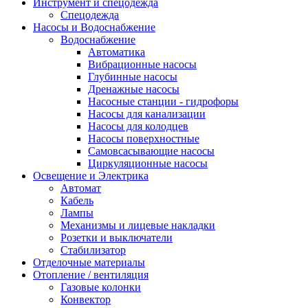
Инструмент и спецодежда
Спецодежда
Насосы и Водоснабжение
Водоснабжение
Автоматика
Вибрационные насосы
Глубинные насосы
Дренажные насосы
Насосные станции - гидрофоры
Насосы для канализации
Насосы для колодцев
Насосы поверхностные
Самовсасывающие насосы
Циркуляционные насосы
Освещение и Электрика
Автомат
Кабель
Лампы
Механизмы и лицевые накладки
Розетки и выключатели
Стабилизатор
Отделочные материалы
Отопление / вентиляция
Газовые колонки
Конвектор