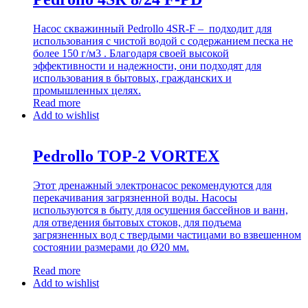
Насос скважинный Pedrollo 4SR-F – подходит для
использования с чистой водой с содержанием песка не
более 150 г/м3 . Благодаря своей высокой
эффективности и надежности, они подходят для
использования в бытовых, гражданских и
промышленных целях.
Read more
Add to wishlist
Pedrollo TOP-2 VORTEX
Этот дренажный электронасос рекомендуются для
перекачивания загрязненной воды. Насосы
используются в быту для осушения бассейнов и ванн,
для отведения бытовых стоков, для подъема
загрязненных вод с твердыми частицами во взвешенном
состоянии размерами до Ø20 мм.
Read more
Add to wishlist