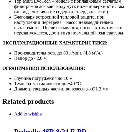
Top Multi EvoTech – модель с поплавковым сетчатым
фильтром всасывает воду чуть ниже поверхности, там
где вода чистая и не содержит твердых частиц;
Благодаря встроенной тепловой защите, при
наступлении перегрева – насос незамедлительно
выключается. После остывания, насос автоматически
перезапускается, достигнув нормальной температуры.
ЭКСПЛУАТАЦИОННЫЕ ХАРАКТЕРИСТИКИ:
Производительность до 80 л/мин. (4.8 м³/ч.)
Напор до 42.0 м
ОГРАНИЧЕНИЯ ИСПОЛЬЗОВАНИЯ:
Глубина погружения до 10 м
Температура жидкости до +40 °C
Диаметр твердых частиц во взвеси до Ø1.3 мм
Related products
Add to wishlist
Pedrollo 4SR 8/24 F-PD