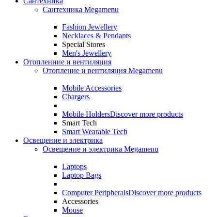
Сантехника
Сантехника Megamenu
Fashion Jewellery
Necklaces & Pendants
Special Stores
Men's Jewellery
Отопленние и вентиляция
Отопление и вентиляция Megamenu
Mobile Accessories
Chargers
Mobile Holders
Discover more products
Smart Tech
Smart Wearable Tech
Освещение и электрика
Освещение и электрика Megamenu
Laptops
Laptop Bags
Computer Peripherals
Discover more products
Accessories
Mouse