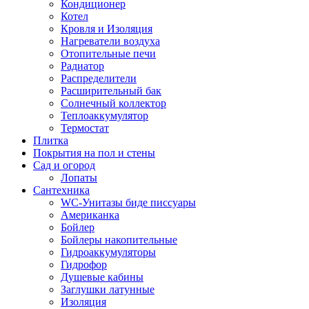
Кондиционер
Котел
Кровля и Изоляция
Нагреватели воздуха
Отопительные печи
Радиатор
Распределители
Расширительный бак
Солнечный коллектор
Теплоаккумулятор
Термостат
Плитка
Покрытия на пол и стены
Сад и огород
Лопаты
Сантехника
WC-Унитазы биде писсуары
Американка
Бойлер
Бойлеры накопительные
Гидроаккумуляторы
Гидрофор
Душевые кабины
Заглушки латунные
Изоляция