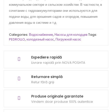
коммунальном секторе и сельском хозяйстве. В частности, в
сочетании с гидроаккумуляторами они используются для
подачи воды, для орошения садов и огородов, повышения
давления воды в системе и т.д.
Categories:
Водоснабжение
,
Насосы для колодцев
Tags:
PEDROLLO
,
колодезный насос
,
Погружной насос
Expediere rapidă
Livrare rapidă prin NOVA POSHTA
Returnare simplă
Retur fără griji
Produse originale garantate
Vindem doar produse 100% autentice