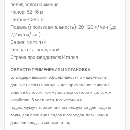
полив,водоснабжение
Напор:
52-16 м
Питание:
380 В
Подача (производительность):
20-120 л/мин (до
7,2 куб.м/час)
Серия:
NKm 4/4
Тип насоса:
погружной
Страна производителя:
Италия
ОБЛАСТИ ПРИМЕНЕНИЯ И УСТАНОВКА
Благодаря высокой эффективности и надежности,
данные насосы пригодны для применения с чистой
водой в бытовом, коммунальном секторе и сельском
хозяйстве. В частности, в сочетании с
гидроаккумуляторами они используются для подачи
воды, для орошения садов и огородов, повышения
давления воды в системе и т.д.