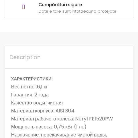
Cumpărături sigure
Datele tale sunt întotdeauna protejate
Description
ХАРАКТЕРИСТИКИ:
Вес нетто:
16,1 кг
Гарантия:
2 года
Качество воды:
чистая
Материал корпуса:
AISI 304
Материал рабочего колеса:
Noryl FE1520PW
Мощность насоса:
0,75 кВт (1 лс)
Назначение:
перекачивание чистой воды,