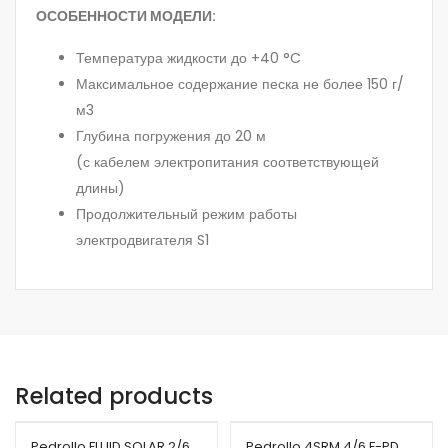
ОСОБЕННОСТИ МОДЕЛИ:
Температура жидкости до +40 °C
Максимальное содержание песка не более 150 г/
м3
Глубина погружения до 20 м
(с кабелем электропитания соответствующей
длины)
Продолжительный режим работы
электродвигателя S1
Related products
Pedrollo FLUID SOLAR 2/6
Pedrollo 4SRM 4/6 F-PD