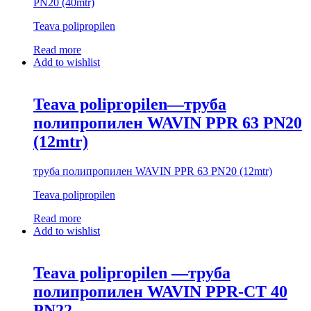
PN20 (40mtr)
Teava polipropilen
Read more
Add to wishlist
Teava polipropilen—труба
полипропилен WAVIN PPR 63 PN20
(12mtr)
труба полипропилен WAVIN PPR 63 PN20 (12mtr)
Teava polipropilen
Read more
Add to wishlist
Teava polipropilen —труба
полипропилен WAVIN PPR-CT 40
PN22