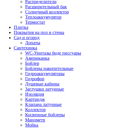
Распределители
Расширительный бак
Солнечный коллектор
Теплоаккумулятор
Термостат
Плитка
Покрытия на пол и стены
Сад и огород
Лопаты
Сантехника
WC-Унитазы биде писсуары
Американка
Бойлер
Бойлеры накопительные
Гидроаккумуляторы
Гидрофор
Душевые кабины
Заглушки латунные
Изоляция
Картридж
Клапана латунные
Коллектор
Косвенные бойлеры
Манометр
Мойка