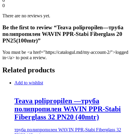
0
0
There are no reviews yet.
Be the first to review “Teava polipropilen—труба
полипропилен WAVIN PPR-Stabi Fiberglass 20
PN25(100mtr)”
You must be <a href="https://catalogul.md/my-account-2/">logged
in</a> to post a review.
Related products
Add to wishlist
Teava polipropilen —труба
полипропилен WAVIN PPR-Stabi
Fiberglass 32 PN20 (40mtr)
труба полипропилен WAVIN PPR-Stabi Fiberglass 32