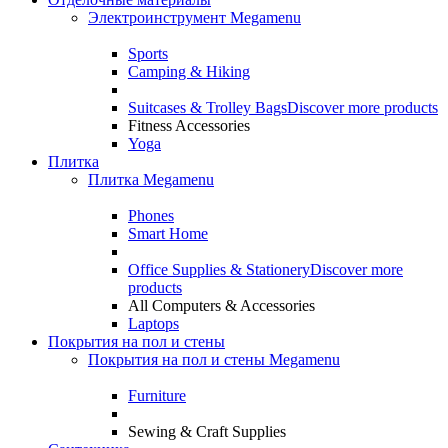
Электроинструмент Megamenu
Sports
Camping & Hiking
Suitcases & Trolley Bags
Discover more products
Fitness Accessories
Yoga
Плитка
Плитка Megamenu
Phones
Smart Home
Office Supplies & Stationery
Discover more
products
All Computers & Accessories
Laptops
Покрытия на пол и стены
Покрытия на пол и стены Megamenu
Furniture
Sewing & Craft Supplies