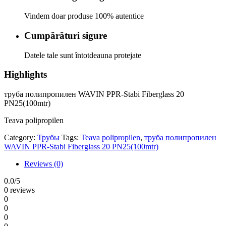
Vindem doar produse 100% autentice
Cumpărături sigure
Datele tale sunt întotdeauna protejate
Highlights
труба полипропилен WAVIN PPR-Stabi Fiberglass 20
PN25(100mtr)
Teava polipropilen
Category:
Трубы
Tags:
Teava polipropilen
,
труба полипропилен
WAVIN PPR-Stabi Fiberglass 20 PN25(100mtr)
Reviews (0)
0.0
/5
0 reviews
0
0
0