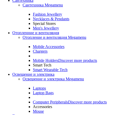
Сантехника
Сантехника Megamenu
Fashion Jewellery
Necklaces & Pendants
Special Stores
Men's Jewellery
Отопленние и вентиляция
Отопление и вентиляция Megamenu
Mobile Accessories
Chargers
Mobile Holders
Discover more products
Smart Tech
Smart Wearable Tech
Освещение и электрика
Освещение и электрика Megamenu
Laptops
Laptop Bags
Computer Peripherals
Discover more products
Accessories
Mouse