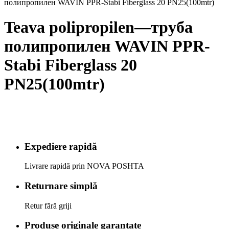
полипропилен WAVIN PPR-Stabi Fiberglass 20 PN25(100mtr)
Teava polipropilen—труба
полипропилен WAVIN PPR-
Stabi Fiberglass 20
PN25(100mtr)
Expediere rapidă
Livrare rapidă prin NOVA POSHTA
Returnare simplă
Retur fără griji
Produse originale garantate