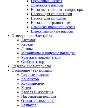
Глубинные насосы
Дренажные насосы
Насосные станции - гидрофоры
Насосы для канализации
Насосы для колодцев
Насосы поверхностные
Самовсасывающие насосы
Циркуляционные насосы
Освещение и Электрика
Автомат
Кабель
Лампы
Механизмы и лицевые накладки
Розетки и выключатели
Стабилизатор
Отделочные материалы
Отопление / вентиляция
Газовые колонки
Конвектор
Кондиционер
Котел
Кровля и Изоляция
Нагреватели воздуха
Отопительные печи
Радиатор