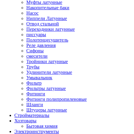
Муфты латунные
Накопительные баки
Насос
Ниппели Латунные
Отвод стальной
Переходники латунные
писсуары
Полотенцесушитель
Реле давления
Сифоны
смесители
Тройники латунные
Трубы
Удлинители латунные
Умывальник
Фильтр
Фильтры латунные
Фитинги
Фитинги полипропиленовые
Шланги
Штуцеры латунные
Стройматериалы
Хозтовары
Бытовая химия
Электроинструменты