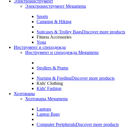
Электроинструмент
Электроинструмент Megamenu
Sports
Camping & Hiking
Suitcases & Trolley Bags
Discover more products
Fitness Accessories
Yoga
Инструмент и спецодежда
Инструмент и спецодежда Megamenu
Strollers & Prams
Nursing & Feeding
Discover more products
Kids' Clothing
Kids' Fashion
Хозтовары
Хозтовары Megamenu
Laptops
Laptop Bags
Computer Peripherals
Discover more products