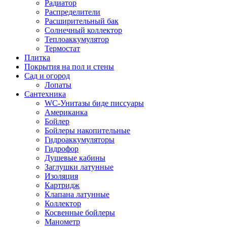
Радиатор
Распределители
Расширительный бак
Солнечный коллектор
Теплоаккумулятор
Термостат
Плитка
Покрытия на пол и стены
Сад и огород
Лопаты
Сантехника
WC-Унитазы биде писсуары
Американка
Бойлер
Бойлеры накопительные
Гидроаккумуляторы
Гидрофор
Душевые кабины
Заглушки латунные
Изоляция
Картридж
Клапана латунные
Коллектор
Косвенные бойлеры
Манометр