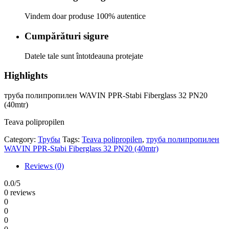
Vindem doar produse 100% autentice
Cumpărături sigure
Datele tale sunt întotdeauna protejate
Highlights
труба полипропилен WAVIN PPR-Stabi Fiberglass 32 PN20
(40mtr)
Teava polipropilen
Category:
Трубы
Tags:
Teava polipropilen
,
труба полипропилен
WAVIN PPR-Stabi Fiberglass 32 PN20 (40mtr)
Reviews (0)
0.0
/5
0 reviews
0
0
0