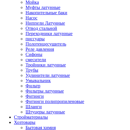
Мойка
Муфты латунные
Накопительные баки
Насос
Ниппели Латунные
Отвод стальной
Переходники латунные
писсуары
Полотенцесушитель
Реле давления
Сифоны
смесители
Тройники латунные
Трубы
Удлинители латунные
Умывальник
Фильтр
Фильтры латунные
Фитинги
Фитинги полипропиленовые
Шланги
Штуцеры латунные
Стройматериалы
Хозтовары
Бытовая химия