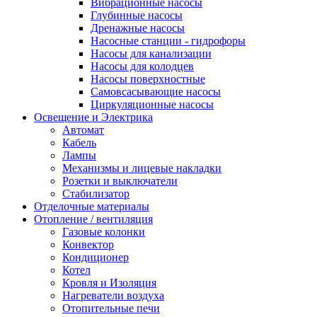
Вибрационные насосы
Глубинные насосы
Дренажные насосы
Насосные станции - гидрофоры
Насосы для канализации
Насосы для колодцев
Насосы поверхностные
Самовсасывающие насосы
Циркуляционные насосы
Освещение и Электрика
Автомат
Кабель
Лампы
Механизмы и лицевые накладки
Розетки и выключатели
Стабилизатор
Отделочные материалы
Отопление / вентиляция
Газовые колонки
Конвектор
Кондиционер
Котел
Кровля и Изоляция
Нагреватели воздуха
Отопительные печи