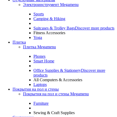
Электроинструмент Megamenu
Sports
Camping & Hiking
Suitcases & Trolley Bags
Discover more products
Fitness Accessories
Yoga
Плитка
Плитка Megamenu
Phones
Smart Home
Office Supplies & Stationery
Discover more
products
All Computers & Accessories
Laptops
Покрытия на пол и стены
Покрытия на пол и стены Megamenu
Furniture
Sewing & Craft Supplies