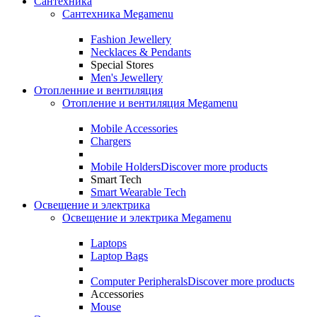
Сантехника
Сантехника Megamenu
Fashion Jewellery
Necklaces & Pendants
Special Stores
Men's Jewellery
Отопленние и вентиляция
Отопление и вентиляция Megamenu
Mobile Accessories
Chargers
Mobile Holders
Discover more products
Smart Tech
Smart Wearable Tech
Освещение и электрика
Освещение и электрика Megamenu
Laptops
Laptop Bags
Computer Peripherals
Discover more products
Accessories
Mouse