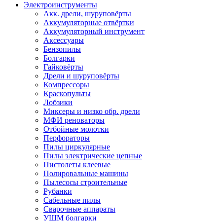
Электроинструменты
Акк. дрели, шуруповёрты
Аккумуляторные отвёртки
Аккумуляторный инструмент
Аксессуары
Бензопилы
Болгарки
Гайковёрты
Дрели и шуруповёрты
Компрессоры
Краскопульты
Лобзики
Миксеры и низко обр. дрели
МФИ реноваторы
Отбойные молотки
Перфораторы
Пилы циркулярные
Пилы электрические цепные
Пистолеты клеевые
Полировальные машины
Пылесосы строительные
Рубанки
Сабельные пилы
Сварочные аппараты
УШМ болгарки