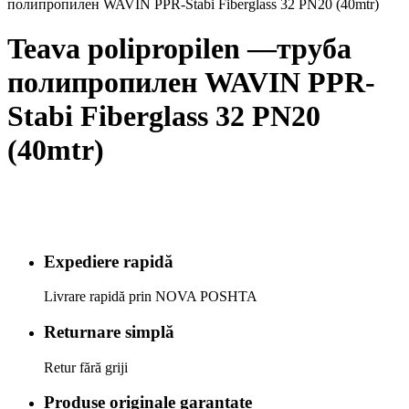
полипропилен WAVIN PPR-Stabi Fiberglass 32 PN20 (40mtr)
Teava polipropilen —труба
полипропилен WAVIN PPR-
Stabi Fiberglass 32 PN20
(40mtr)
Expediere rapidă
Livrare rapidă prin NOVA POSHTA
Returnare simplă
Retur fără griji
Produse originale garantate