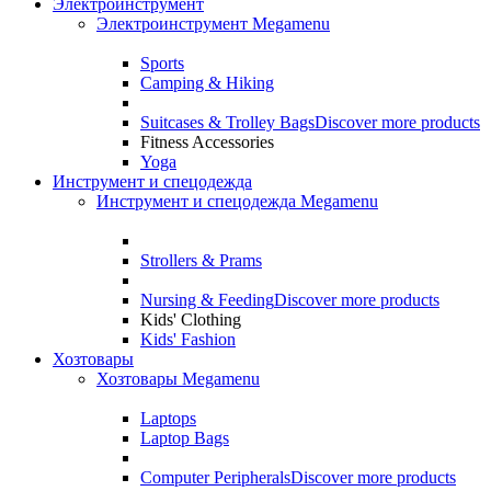
Электроинструмент
Электроинструмент Megamenu
Sports
Camping & Hiking
Suitcases & Trolley Bags
Discover more products
Fitness Accessories
Yoga
Инструмент и спецодежда
Инструмент и спецодежда Megamenu
Strollers & Prams
Nursing & Feeding
Discover more products
Kids' Clothing
Kids' Fashion
Хозтовары
Хозтовары Megamenu
Laptops
Laptop Bags
Computer Peripherals
Discover more products