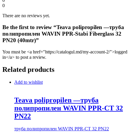
0
0
There are no reviews yet.
Be the first to review “Teava polipropilen —труба
полипропилен WAVIN PPR-Stabi Fiberglass 32
PN20 (40mtr)”
You must be <a href="https://catalogul.md/my-account-2/">logged
in</a> to post a review.
Related products
Add to wishlist
Teava polipropilen —труба
полипропилен WAVIN PPR-CT 32
PN22
труба полипропилен WAVIN PPR-CT 32 PN22