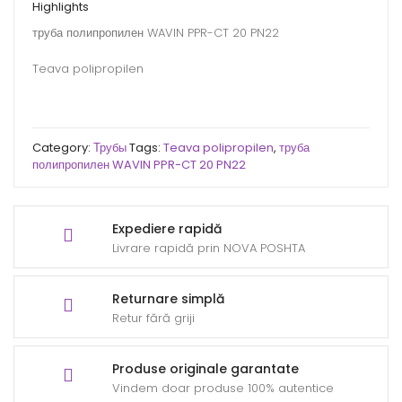
Highlights
труба полипропилен WAVIN PPR-CT 20 PN22
Teava polipropilen
Category:
Трубы
Tags:
Teava polipropilen
,
труба
полипропилен WAVIN PPR-CT 20 PN22
Expediere rapidă
Livrare rapidă prin NOVA POSHTA
Returnare simplă
Retur fără griji
Produse originale garantate
Vindem doar produse 100% autentice