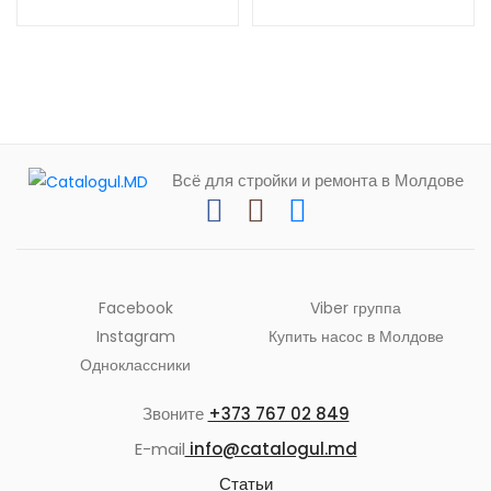
Stabi Fiberglass 40 PN20
PPR-Stabi 50 PN25
(20mtr)
(20mtr)
Всё для стройки и ремонта в Молдове
Facebook
Viber группа
Instagram
Купить насос в Молдове
Одноклассники
Звоните
+373 767 02 849
E-mail
info@catalogul.md
Статьи