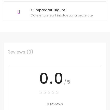
Cumpărături sigure
Datele tale sunt întotdeauna protejate
Reviews (0)
0.0
/5
0 reviews