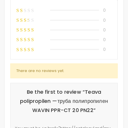
0
0
0
0
0
There are no reviews yet.
Be the first to review “Teava
polipropilen —труба полипропилен
WAVIN PPR-CT 20 PN22”