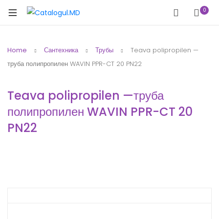
0
Home
Сантехника
Трубы
Teava polipropilen —
труба полипропилен WAVIN PPR-CT 20 PN22
Teava polipropilen —труба
полипропилен WAVIN PPR-CT 20
PN22