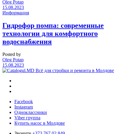
Oleg Potap
15.08.2023
Информация
Гидрофор помпа: современные
технологии для комфортного
водоснабжения
Posted by
Oleg Potap
15.08.2023
Всё для стройки и ремонта в Молдове
Facebook
Instagram
Одноклассники
Viber группа
Купить насос в Молдове
Звоните
+373 767 02 849