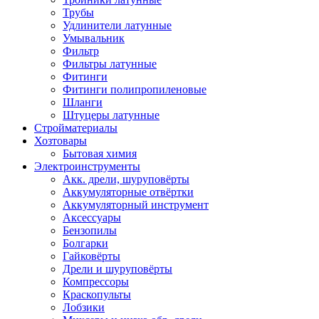
Трубы
Удлинители латунные
Умывальник
Фильтр
Фильтры латунные
Фитинги
Фитинги полипропиленовые
Шланги
Штуцеры латунные
Стройматериалы
Хозтовары
Бытовая химия
Электроинструменты
Акк. дрели, шуруповёрты
Аккумуляторные отвёртки
Аккумуляторный инструмент
Аксессуары
Бензопилы
Болгарки
Гайковёрты
Дрели и шуруповёрты
Компрессоры
Краскопульты
Лобзики