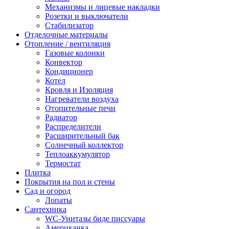
Механизмы и лицевые накладки
Розетки и выключатели
Стабилизатор
Отделочные материалы
Отопление / вентиляция
Газовые колонки
Конвектор
Кондиционер
Котел
Кровля и Изоляция
Нагреватели воздуха
Отопительные печи
Радиатор
Распределители
Расширительный бак
Солнечный коллектор
Теплоаккумулятор
Термостат
Плитка
Покрытия на пол и стены
Сад и огород
Лопаты
Сантехника
WC-Унитазы биде писсуары
Американка