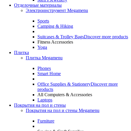
Отделочные материалы
Электроинструмент Megamenu
Sports
Camping & Hiking
Suitcases & Trolley Bags
Discover more products
Fitness Accessories
Yoga
Плитка
Плитка Megamenu
Phones
Smart Home
Office Supplies & Stationery
Discover more
products
All Computers & Accessories
Laptops
Покрытия на пол и стены
Покрытия на пол и стены Megamenu
Furniture