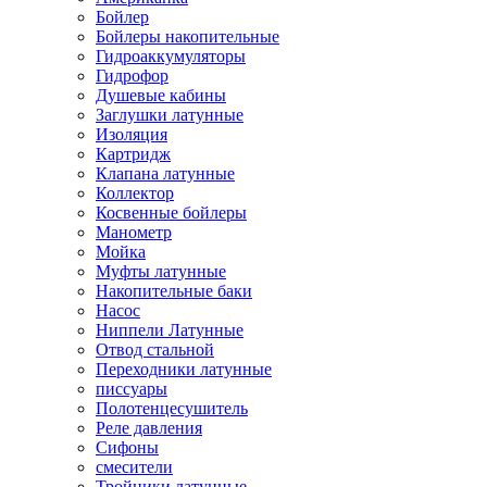
Бойлер
Бойлеры накопительные
Гидроаккумуляторы
Гидрофор
Душевые кабины
Заглушки латунные
Изоляция
Картридж
Клапана латунные
Коллектор
Косвенные бойлеры
Манометр
Мойка
Муфты латунные
Накопительные баки
Насос
Ниппели Латунные
Отвод стальной
Переходники латунные
писсуары
Полотенцесушитель
Реле давления
Сифоны
смесители
Тройники латунные