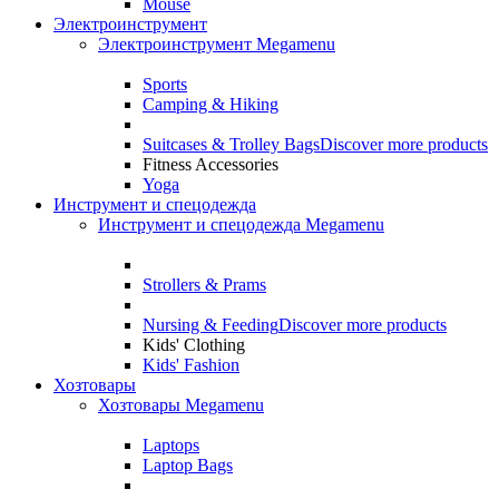
Mouse
Электроинструмент
Электроинструмент Megamenu
Sports
Camping & Hiking
Suitcases & Trolley Bags
Discover more products
Fitness Accessories
Yoga
Инструмент и спецодежда
Инструмент и спецодежда Megamenu
Strollers & Prams
Nursing & Feeding
Discover more products
Kids' Clothing
Kids' Fashion
Хозтовары
Хозтовары Megamenu
Laptops
Laptop Bags