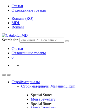
Статьи
Отложенные товары
Romana (RO)
MDL
Română
Search for:
Статьи
Отложенные товары
0
Стройматериалы
Стройматериалы Megamenu Item
Special Stores
Men's Jewellery
Special Stores
Men's Jewellery