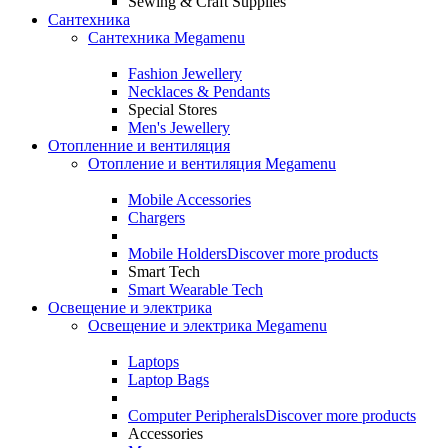
Sewing & Craft Supplies
Сантехника
Сантехника Megamenu
Fashion Jewellery
Necklaces & Pendants
Special Stores
Men's Jewellery
Отопленние и вентиляция
Отопление и вентиляция Megamenu
Mobile Accessories
Chargers
Mobile Holders
Discover more products
Smart Tech
Smart Wearable Tech
Освещение и электрика
Освещение и электрика Megamenu
Laptops
Laptop Bags
Computer Peripherals
Discover more products
Accessories