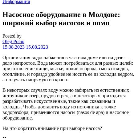
Информация
Насосное оборудование в Молдове:
широкий выбор насосов и помп
Posted by
Oleg Potap
15.08.2023
15.08.2023
Организация водоснабжения в частном доме или на даче —
дело непростое. Вода может потребоваться для разных целей:
приготовление пищи, мытье, полив огорода, смыв отходов,
отопление, и гораздо удобнее не носить ее из колодца ведром,
а получать напрямую из крана.
В некоторых случаях воду можно забирать из естественных
источников: озер, прудов и рек, а в некоторых приходится
разрабатывать искусственные, такие как скважины и
колодцы. Чтобы доставить воду из источника к точке
водоразбора, применяются насосы (nasos de apa) и насосное
оборудование.
На что обратить внимание при выборе насоса?