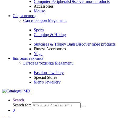
Computer Peripherals
Discover more products
Accessories
Mouse
Сад и огород
Сад и огород Megamenu
Sports
Camping & Hiking
Suitcases & Trolley Bags
Discover more products
Fitness Accessories
Yoga
Бытовая техника
Бытовая техника Megamenu
Fashion Jewellery
Special Stores
Men's Jewellery
Search
Search for:
0