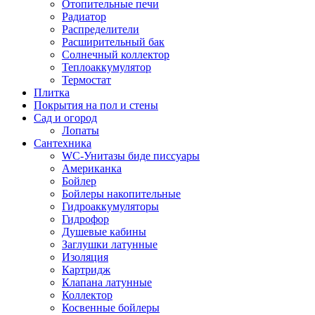
Отопительные печи
Радиатор
Распределители
Расширительный бак
Солнечный коллектор
Теплоаккумулятор
Термостат
Плитка
Покрытия на пол и стены
Сад и огород
Лопаты
Сантехника
WC-Унитазы биде писсуары
Американка
Бойлер
Бойлеры накопительные
Гидроаккумуляторы
Гидрофор
Душевые кабины
Заглушки латунные
Изоляция
Картридж
Клапана латунные
Коллектор
Косвенные бойлеры