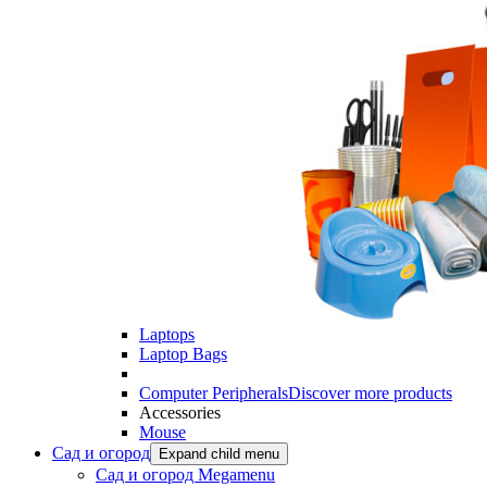
Laptops
Laptop Bags
Computer Peripherals
Discover more products
Accessories
Mouse
Сад и огород
Expand child menu
Сад и огород Megamenu