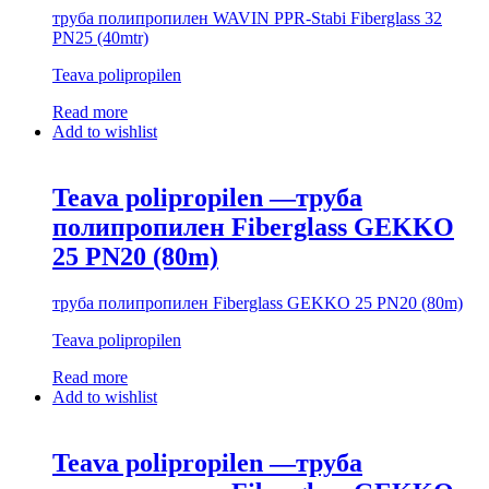
труба полипропилен WAVIN PPR-Stabi Fiberglass 32
PN25 (40mtr)
Teava polipropilen
Read more
Add to wishlist
Teava polipropilen —труба
полипропилен Fiberglass GEKKO
25 PN20 (80m)
труба полипропилен Fiberglass GEKKO 25 PN20 (80m)
Teava polipropilen
Read more
Add to wishlist
Teava polipropilen —труба