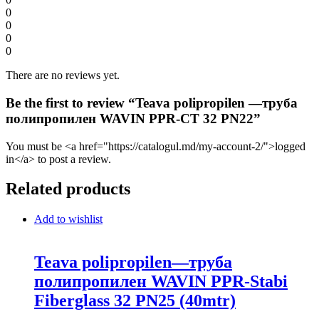
0
0
0
0
There are no reviews yet.
Be the first to review “Teava polipropilen —труба
полипропилен WAVIN PPR-CT 32 PN22”
You must be <a href="https://catalogul.md/my-account-2/">logged
in</a> to post a review.
Related products
Add to wishlist
Teava polipropilen—труба
полипропилен WAVIN PPR-Stabi
Fiberglass 32 PN25 (40mtr)