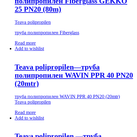
полипропилен Fiberglass GEKKO
25 PN20 (80m)
Teava polipropilen
труба полипропилен Fiberglass
Read more
Add to wishlist
Teava polipropilen—труба
полипропилен WAVIN PPR 40 PN20
(20mtr)
труба полипропилен WAVIN PPR 40 PN20 (20mtr)
Teava polipropilen
Read more
Add to wishlist
Teava polipropilen —труба