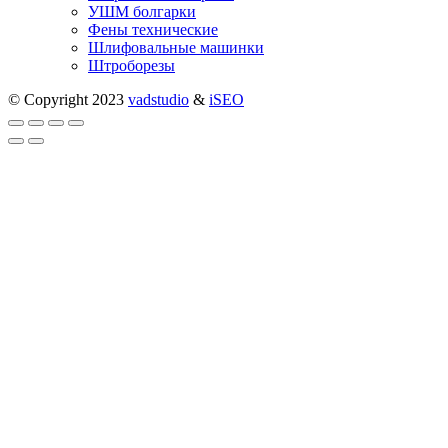
УШМ болгарки
Фены технические
Шлифовальные машинки
Штроборезы
© Copyright 2023
vadstudio
&
iSEO