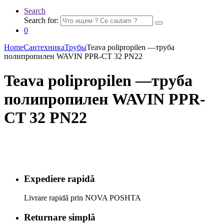
Search
Search for:
0
Home
Сантехника
Трубы
Teava polipropilen —труба
полипропилен WAVIN PPR-CT 32 PN22
Teava polipropilen —труба
полипропилен WAVIN PPR-
CT 32 PN22
Expediere rapidă
Livrare rapidă prin NOVA POSHTA
Returnare simplă