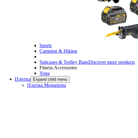
Sports
Camping & Hiking
Suitcases & Trolley Bags
Discover more products
Fitness Accessories
Yoga
Плитка
Expand child menu
Плитка Megamenu