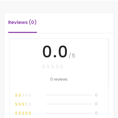
Reviews (0)
0.0
/5
0 reviews
0
0
0