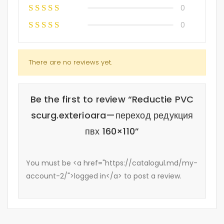
0
0
There are no reviews yet.
Be the first to review “Reductie PVC
scurg.exterioara—переход редукция
пвх 160×110”
You must be <a href="https://catalogul.md/my-
account-2/">logged in</a> to post a review.