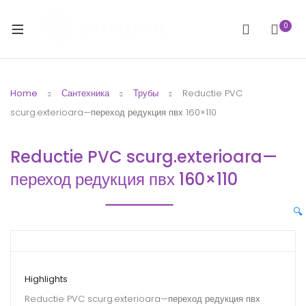
0
Home
Сантехника
Трубы
Reductie PVC
scurg.exterioara—переход редукция пвх 160×110
Reductie PVC scurg.exterioara—
переход редукция пвх 160×110
🔍
Highlights
Reductie PVC scurg.exterioara—переход редукция пвх