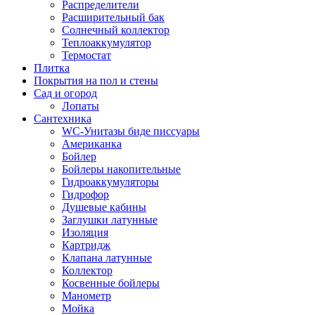
Распределители
Расширительный бак
Солнечный коллектор
Теплоаккумулятор
Термостат
Плитка
Покрытия на пол и стены
Сад и огород
Лопаты
Сантехника
WC-Унитазы биде писсуары
Американка
Бойлер
Бойлеры накопительные
Гидроаккумуляторы
Гидрофор
Душевые кабины
Заглушки латунные
Изоляция
Картридж
Клапана латунные
Коллектор
Косвенные бойлеры
Манометр
Мойка