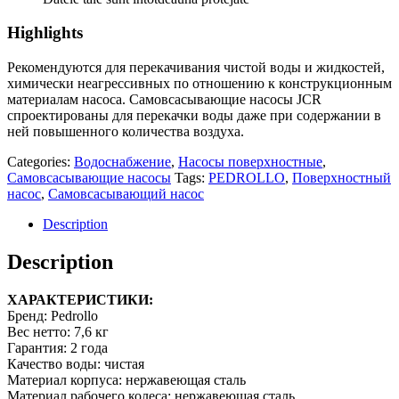
Highlights
Рекомендуются для перекачивания чистой воды и жидкостей,
химически неагрессивных по отношению к конструкционным
материалам насоса. Самовсасывающие насосы JCR
спроектированы для перекачки воды даже при содержании в
ней повышенного количества воздуха.
Categories:
Водоснабжение
,
Насосы поверхностные
,
Самовсасывающие насосы
Tags:
PEDROLLO
,
Поверхностный
насос
,
Самовсасывающий насос
Description
Description
ХАРАКТЕРИСТИКИ:
Бренд:
Pedrollo
Вес нетто: 7,6
кг
Гарантия:
2 года
Качество воды:
чистая
Материал корпуса: нержавеющая сталь
Материал рабочего колеса: нержавеющая сталь