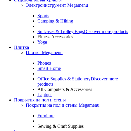
Электроинструмент Megamenu
Sports
Camping & Hiking
Suitcases & Trolley Bags
Discover more products
Fitness Accessories
Yoga
Плитка
Плитка Megamenu
Phones
Smart Home
Office Supplies & Stationery
Discover more
products
All Computers & Accessories
Laptops
Покрытия на пол и стены
Покрытия на пол и стены Megamenu
Furniture
Sewing & Craft Supplies