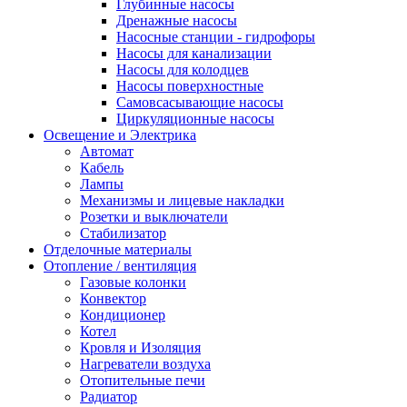
Глубинные насосы
Дренажные насосы
Насосные станции - гидрофоры
Насосы для канализации
Насосы для колодцев
Насосы поверхностные
Самовсасывающие насосы
Циркуляционные насосы
Освещение и Электрика
Автомат
Кабель
Лампы
Механизмы и лицевые накладки
Розетки и выключатели
Стабилизатор
Отделочные материалы
Отопление / вентиляция
Газовые колонки
Конвектор
Кондиционер
Котел
Кровля и Изоляция
Нагреватели воздуха
Отопительные печи
Радиатор