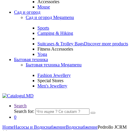
Accessories
Mouse
Сад и огород
Сад и огород Megamenu
Sports
Camping & Hiking
Suitcases & Trolley Bags
Discover more products
Fitness Accessories
Yoga
Бытовая техника
Бытовая техника Megamenu
Fashion Jewellery
Special Stores
Men's Jewellery
Search
Search for:
0
Home
Насосы и Водоснабжение
Водоснабжение
Pedrollo JCRM