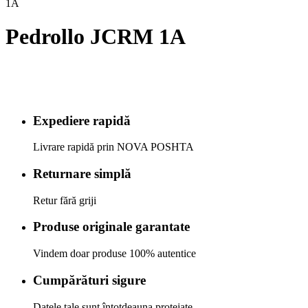
1A
Pedrollo JCRM 1A
Expediere rapidă
Livrare rapidă prin NOVA POSHTA
Returnare simplă
Retur fără griji
Produse originale garantate
Vindem doar produse 100% autentice
Cumpărături sigure
Datele tale sunt întotdeauna protejate