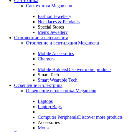
Сантехника
Сантехника Megamenu
Fashion Jewellery
Necklaces & Pendants
Special Stores
Men's Jewellery
Отопленние и вентиляция
Отопление и вентиляция Megamenu
Mobile Accessories
Chargers
Mobile Holders
Discover more products
Smart Tech
Smart Wearable Tech
Освещение и электрика
Освещение и электрика Megamenu
Laptops
Laptop Bags
Computer Peripherals
Discover more products
Accessories
Mouse