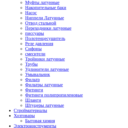
Муфты латунные
Накопительные баки
Насос
Ниппели Латунные
Отвод стальной
Переходники латунные
писсуары
Полотенцесушитель
Реле давления
Сифоны
смесители
Тройники латунные
Трубы
Удлинители латунные
Умывальник
Фильтр
Фильтры латунные
Фитинги
Фитинги полипропиленовые
Шланги
Штуцеры латунные
Стройматериалы
Хозтовары
Бытовая химия
Электроинструменты