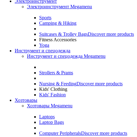
Электроинструмент
Электроинструмент Megamenu
Sports
Camping & Hiking
Suitcases & Trolley Bags
Discover more products
Fitness Accessories
Yoga
Инструмент и спецодежда
Инструмент и спецодежда Megamenu
Strollers & Prams
Nursing & Feeding
Discover more products
Kids' Clothing
Kids' Fashion
Хозтовары
Хозтовары Megamenu
Laptops
Laptop Bags
Computer Peripherals
Discover more products