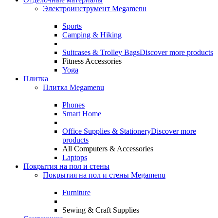
Электроинструмент Megamenu
Sports
Camping & Hiking
Suitcases & Trolley Bags
Discover more products
Fitness Accessories
Yoga
Плитка
Плитка Megamenu
Phones
Smart Home
Office Supplies & Stationery
Discover more
products
All Computers & Accessories
Laptops
Покрытия на пол и стены
Покрытия на пол и стены Megamenu
Furniture
Sewing & Craft Supplies