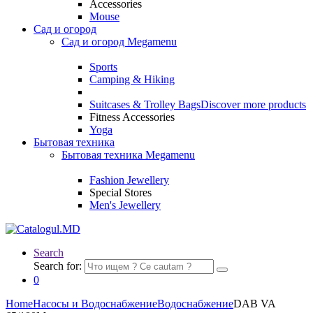
Accessories
Mouse
Сад и огород
Сад и огород Megamenu
Sports
Camping & Hiking
Suitcases & Trolley Bags
Discover more products
Fitness Accessories
Yoga
Бытовая техника
Бытовая техника Megamenu
Fashion Jewellery
Special Stores
Men's Jewellery
Search
Search for:
0
Home
Насосы и Водоснабжение
Водоснабжение
DAB VA