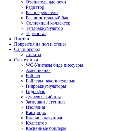
Отопительные печи
Радиатор
Распределители
Расширительный бак
Солнечный коллектор
Теплоаккумулятор
Термостат
Плитка
Покрытия на пол и стены
Сад и огород
Лопаты
Сантехника
WC-Унитазы биде писсуары
Американка
Бойлер
Бойлеры накопительные
Гидроаккумуляторы
Гидрофор
Душевые кабины
Заглушки латунные
Изоляция
Картридж
Клапана латунные
Коллектор
Косвенные бойлеры