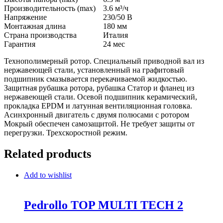
Производительность (max)
3.6
м³/ч
Напряжение
230/50
В
Монтажная длина
180
мм
Страна производства
Италия
Гарантия
24
мес
Технополимерный ротор. Специальный приводной вал из
нержавеющей стали, установленный на графитовый
подшипник смазывается перекачиваемой жидкостью.
Защитная рубашка ротора, рубашка Статор и фланец из
нержавеющей стали. Осевой подшипник керамический,
прокладка EPDM и латунная вентиляционная головка.
Асинхронный двигатель с двумя полюсами с ротором
Мокрый обеспечен самозащитой. Не требует защиты от
перегрузки. Трехскоростной режим.
Related products
Add to wishlist
Pedrollo TOP MULTI TECH 2