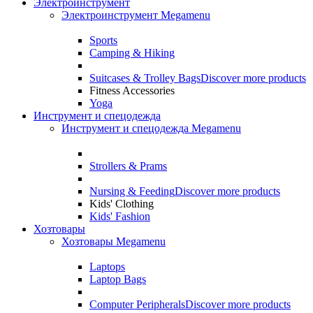
Электроинструмент
Электроинструмент Megamenu
Sports
Camping & Hiking
Suitcases & Trolley Bags
Discover more products
Fitness Accessories
Yoga
Инструмент и спецодежда
Инструмент и спецодежда Megamenu
Strollers & Prams
Nursing & Feeding
Discover more products
Kids' Clothing
Kids' Fashion
Хозтовары
Хозтовары Megamenu
Laptops
Laptop Bags
Computer Peripherals
Discover more products