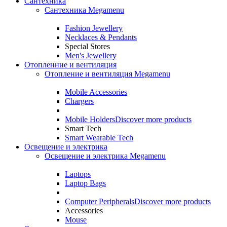
Сантехника
Сантехника Megamenu
Fashion Jewellery
Necklaces & Pendants
Special Stores
Men's Jewellery
Отопленние и вентиляция
Отопление и вентиляция Megamenu
Mobile Accessories
Chargers
Mobile Holders
Discover more products
Smart Tech
Smart Wearable Tech
Освещение и электрика
Освещение и электрика Megamenu
Laptops
Laptop Bags
Computer Peripherals
Discover more products
Accessories
Mouse