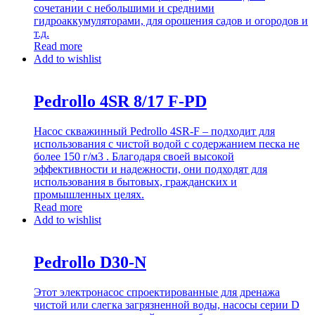
сочетании с небольшими и средними
гидроаккумуляторами, для орошения садов и огородов и
т.д.
Read more
Add to wishlist
Pedrollo 4SR 8/17 F-PD
Насос скважинный Pedrollo 4SR-F – подходит для
использования с чистой водой с содержанием песка не
более 150 г/м3 . Благодаря своей высокой
эффективности и надежности, они подходят для
использования в бытовых, гражданских и
промышленных целях.
Read more
Add to wishlist
Pedrollo D30-N
Этот электронасос спроектированные для дренажа
чистой или слегка загрязненной воды, насосы серии D