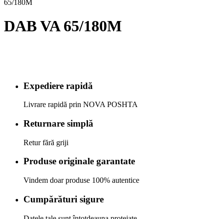
65/180M
DAB VA 65/180M
Expediere rapidă
Livrare rapidă prin NOVA POSHTA
Returnare simplă
Retur fără griji
Produse originale garantate
Vindem doar produse 100% autentice
Cumpărături sigure
Datele tale sunt întotdeauna protejate