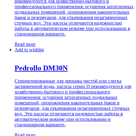
рекомендуются для хозяйственно-бытового и
профессионального применения: осушения затопленных
подвальных помещений, опорожнения накопительных
баков и резервуаров, для откачивания незагрязненных
сточных вод. Эти насосы отличаются надежностью
работы в автоматическом режиме при использовании в
стационарном варианте.
Read more
Add to wishlist
Pedrollo DM30N
Спроектированные для дренажа чистой или слегка
загрязненной воды, насосы серии D рекомендуются для
хозяйственно-бытового и профессионального
применения: осушения затопленных подвальных
помещений, опорожнения накопительных баков и
резервуаров, для откачивания незагрязненных сточных
вод. Эти насосы отличаются надежностью работы в
автоматическом режиме при использовании в
стационарном варианте.
Read more