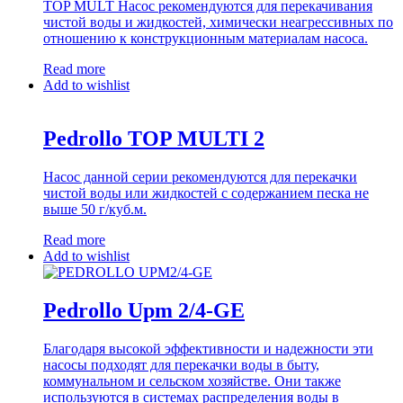
TOP MULT Насос рекомендуются для перекачивания
чистой воды и жидкостей, химически неагрессивных по
отношению к конструкционным материалам насоса.
Read more
Add to wishlist
Pedrollo TOP MULTI 2
Насос данной серии рекомендуются для перекачки
чистой воды или жидкостей с содержанием песка не
выше 50 г/куб.м.
Read more
Add to wishlist
Pedrollo Upm 2/4-GE
Благодаря высокой эффективности и надежности эти
насосы подходят для перекачки воды в быту,
коммунальном и сельском хозяйстве. Они также
используются в системах распределения воды в