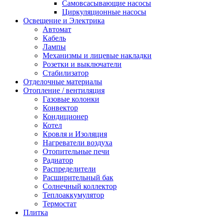
Самовсасывающие насосы
Циркуляционные насосы
Освещение и Электрика
Автомат
Кабель
Лампы
Механизмы и лицевые накладки
Розетки и выключатели
Стабилизатор
Отделочные материалы
Отопление / вентиляция
Газовые колонки
Конвектор
Кондиционер
Котел
Кровля и Изоляция
Нагреватели воздуха
Отопительные печи
Радиатор
Распределители
Расширительный бак
Солнечный коллектор
Теплоаккумулятор
Термостат
Плитка