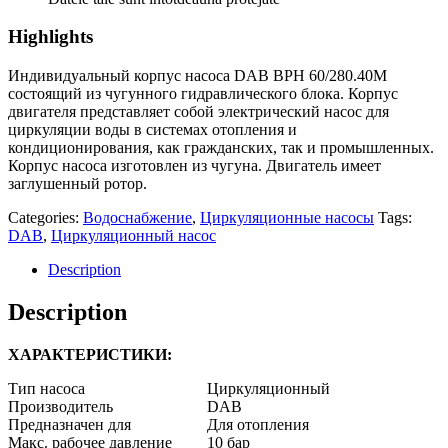
Highlights
Индивидуальный корпус насоса DAB BPH 60/280.40M
состоящий из чугунного гидравлического блока. Корпус
двигателя представляет собой электрический насос для
циркуляции воды в системах отопления и
кондиционирования, как гражданских, так и промышленных.
Корпус насоса изготовлен из чугуна. Двигатель имеет
заглушенный ротор.
Categories:
Водоснабжение
,
Циркуляционные насосы
Tags:
DAB
,
Циркуляционный насос
Description
Description
ХАРАКТЕРИСТИКИ:
Тип насоса
Циркуляционный
Производитель
DAB
Предназначен для
Для отопления
Макс. рабочее давление
10
бар