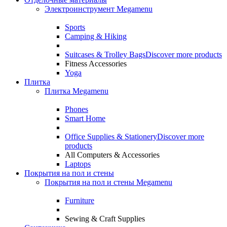
Электроинструмент Megamenu
Sports
Camping & Hiking
Suitcases & Trolley Bags
Discover more products
Fitness Accessories
Yoga
Плитка
Плитка Megamenu
Phones
Smart Home
Office Supplies & Stationery
Discover more
products
All Computers & Accessories
Laptops
Покрытия на пол и стены
Покрытия на пол и стены Megamenu
Furniture
Sewing & Craft Supplies