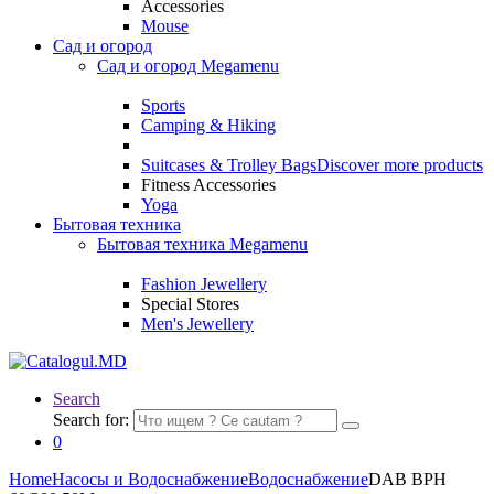
Accessories
Mouse
Сад и огород
Сад и огород Megamenu
Sports
Camping & Hiking
Suitcases & Trolley Bags
Discover more products
Fitness Accessories
Yoga
Бытовая техника
Бытовая техника Megamenu
Fashion Jewellery
Special Stores
Men's Jewellery
Search
Search for:
0
Home
Насосы и Водоснабжение
Водоснабжение
DAB BPH