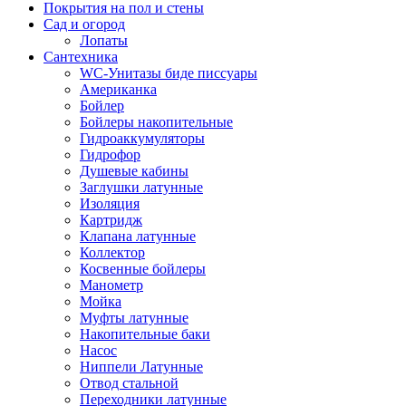
Покрытия на пол и стены
Сад и огород
Лопаты
Сантехника
WC-Унитазы биде писсуары
Американка
Бойлер
Бойлеры накопительные
Гидроаккумуляторы
Гидрофор
Душевые кабины
Заглушки латунные
Изоляция
Картридж
Клапана латунные
Коллектор
Косвенные бойлеры
Манометр
Мойка
Муфты латунные
Накопительные баки
Насос
Ниппели Латунные
Отвод стальной
Переходники латунные