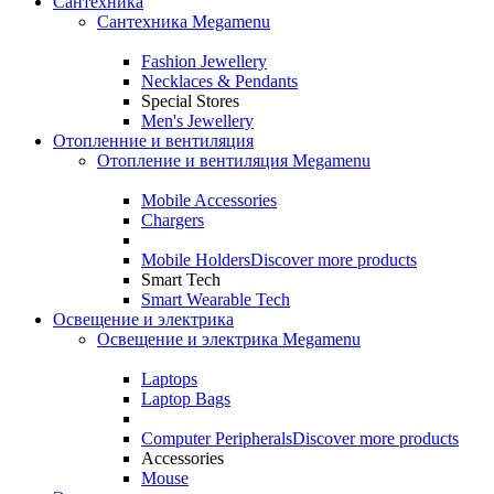
Сантехника
Сантехника Megamenu
Fashion Jewellery
Necklaces & Pendants
Special Stores
Men's Jewellery
Отопленние и вентиляция
Отопление и вентиляция Megamenu
Mobile Accessories
Chargers
Mobile Holders
Discover more products
Smart Tech
Smart Wearable Tech
Освещение и электрика
Освещение и электрика Megamenu
Laptops
Laptop Bags
Computer Peripherals
Discover more products
Accessories
Mouse