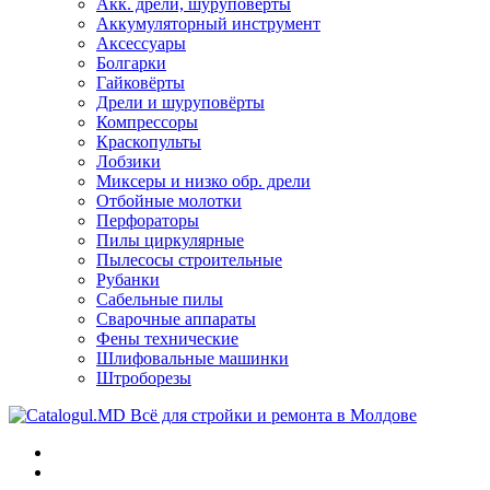
Акк. дрели, шуруповёрты
Аккумуляторный инструмент
Аксессуары
Болгарки
Гайковёрты
Дрели и шуруповёрты
Компрессоры
Краскопульты
Лобзики
Миксеры и низко обр. дрели
Отбойные молотки
Перфораторы
Пилы циркулярные
Пылесосы строительные
Рубанки
Сабельные пилы
Сварочные аппараты
Фены технические
Шлифовальные машинки
Штроборезы
Всё для стройки и ремонта в Молдове