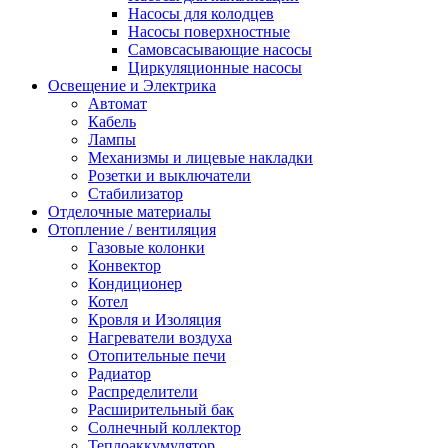
Насосы для колодцев
Насосы поверхностные
Самовсасывающие насосы
Циркуляционные насосы
Освещение и Электрика
Автомат
Кабель
Лампы
Механизмы и лицевые накладки
Розетки и выключатели
Стабилизатор
Отделочные материалы
Отопление / вентиляция
Газовые колонки
Конвектор
Кондиционер
Котел
Кровля и Изоляция
Нагреватели воздуха
Отопительные печи
Радиатор
Распределители
Расширительный бак
Солнечный коллектор
Теплоаккумулятор