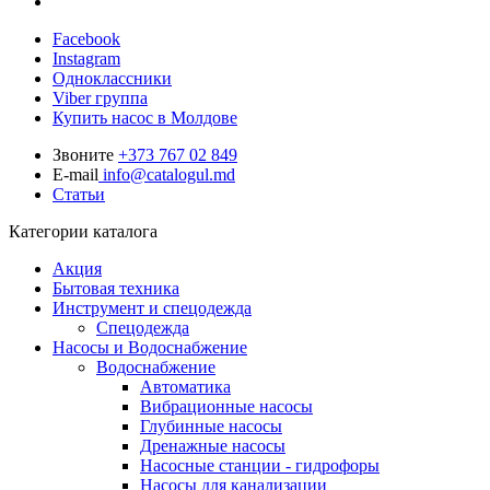
Facebook
Instagram
Одноклассники
Viber группа
Купить насос в Молдове
Звоните
+373 767 02 849
E-mail
info@catalogul.md
Статьи
Категории каталога
Акция
Бытовая техника
Инструмент и спецодежда
Спецодежда
Насосы и Водоснабжение
Водоснабжение
Автоматика
Вибрационные насосы
Глубинные насосы
Дренажные насосы
Насосные станции - гидрофоры
Насосы для канализации