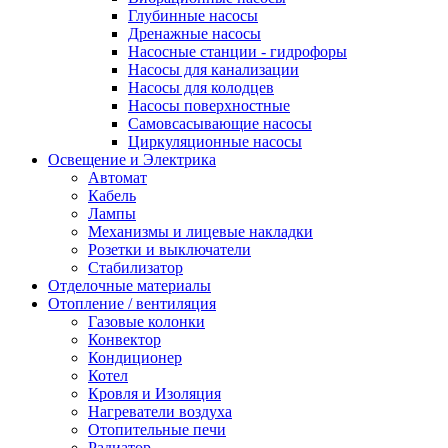
Глубинные насосы
Дренажные насосы
Насосные станции - гидрофоры
Насосы для канализации
Насосы для колодцев
Насосы поверхностные
Самовсасывающие насосы
Циркуляционные насосы
Освещение и Электрика
Автомат
Кабель
Лампы
Механизмы и лицевые накладки
Розетки и выключатели
Стабилизатор
Отделочные материалы
Отопление / вентиляция
Газовые колонки
Конвектор
Кондиционер
Котел
Кровля и Изоляция
Нагреватели воздуха
Отопительные печи
Радиатор