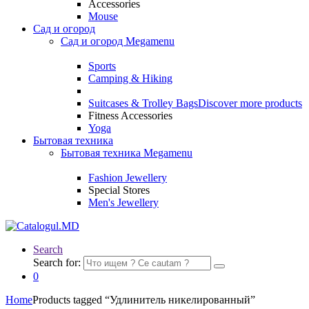
Accessories
Mouse
Сад и огород
Сад и огород Megamenu
Sports
Camping & Hiking
Suitcases & Trolley Bags
Discover more products
Fitness Accessories
Yoga
Бытовая техника
Бытовая техника Megamenu
Fashion Jewellery
Special Stores
Men's Jewellery
Search
Search for:
0
Home
Products tagged “Удлинитель никелированный”