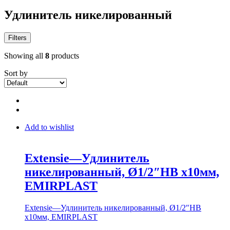
Удлинитель никелированный
Filters
Showing all
8
products
Sort by
Add to wishlist
Extensie—Удлинитель
никелированный, Ø1/2″НВ х10мм,
EMIRPLAST
Extensie—Удлинитель никелированный, Ø1/2″НВ
х10мм, EMIRPLAST