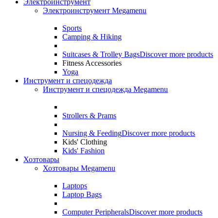
Электроинструмент
Электроинструмент Megamenu
Sports
Camping & Hiking
Suitcases & Trolley Bags
Discover more products
Fitness Accessories
Yoga
Инструмент и спецодежда
Инструмент и спецодежда Megamenu
Strollers & Prams
Nursing & Feeding
Discover more products
Kids' Clothing
Kids' Fashion
Хозтовары
Хозтовары Megamenu
Laptops
Laptop Bags
Computer Peripherals
Discover more products