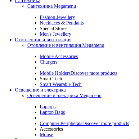
Сантехника
Сантехника Megamenu
Fashion Jewellery
Necklaces & Pendants
Special Stores
Men's Jewellery
Отопленние и вентиляция
Отопление и вентиляция Megamenu
Mobile Accessories
Chargers
Mobile Holders
Discover more products
Smart Tech
Smart Wearable Tech
Освещение и электрика
Освещение и электрика Megamenu
Laptops
Laptop Bags
Computer Peripherals
Discover more products
Accessories
Mouse