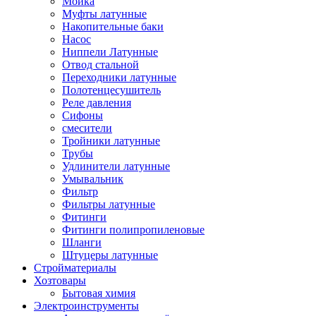
Мойка
Муфты латунные
Накопительные баки
Насос
Ниппели Латунные
Отвод стальной
Переходники латунные
Полотенцесушитель
Реле давления
Сифоны
смесители
Тройники латунные
Трубы
Удлинители латунные
Умывальник
Фильтр
Фильтры латунные
Фитинги
Фитинги полипропиленовые
Шланги
Штуцеры латунные
Стройматериалы
Хозтовары
Бытовая химия
Электроинструменты