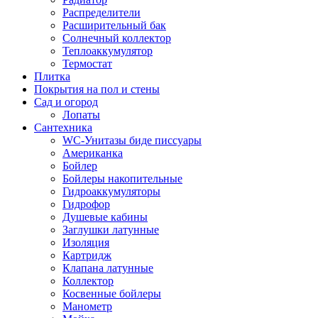
Распределители
Расширительный бак
Солнечный коллектор
Теплоаккумулятор
Термостат
Плитка
Покрытия на пол и стены
Сад и огород
Лопаты
Сантехника
WC-Унитазы биде писсуары
Американка
Бойлер
Бойлеры накопительные
Гидроаккумуляторы
Гидрофор
Душевые кабины
Заглушки латунные
Изоляция
Картридж
Клапана латунные
Коллектор
Косвенные бойлеры
Манометр