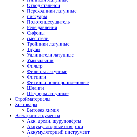
Отвод стальной
Переходники латунные
писсуары
Полотенцесушитель
Реле давления
Сифоны
смесители
Тройники латунные
Трубы
Удлинители латунные
Умывальник
Фильтр
Фильтры латунные
Фитинги
Фитинги полипропиленовые
Шланги
Штуцеры латунные
Стройматериалы
Хозтовары
Бытовая химия
Электроинструменты
Акк. дрели, шуруповёрты
Аккумуляторные отвёртки
Аккумуляторный инструмент