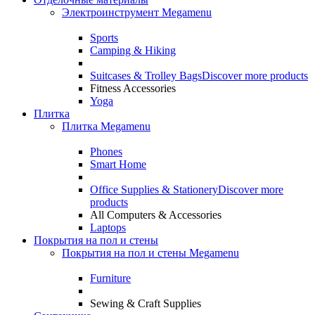
Электроинструмент Megamenu
Sports
Camping & Hiking
Suitcases & Trolley Bags
Discover more products
Fitness Accessories
Yoga
Плитка
Плитка Megamenu
Phones
Smart Home
Office Supplies & Stationery
Discover more
products
All Computers & Accessories
Laptops
Покрытия на пол и стены
Покрытия на пол и стены Megamenu
Furniture
Sewing & Craft Supplies