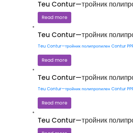
Teu Contur—тройник полипро
Read more
Teu Contur—тройник полипр
Teu Contur—тройник полипропилен Contur PPR
Read more
Teu Contur—тройник полипро
Teu Contur—тройник полипропилен Contur PPR
Read more
Teu Contur—тройник полипро