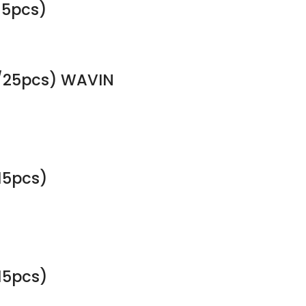
15pcs)
0/25pcs) WAVIN
15pcs)
15pcs)