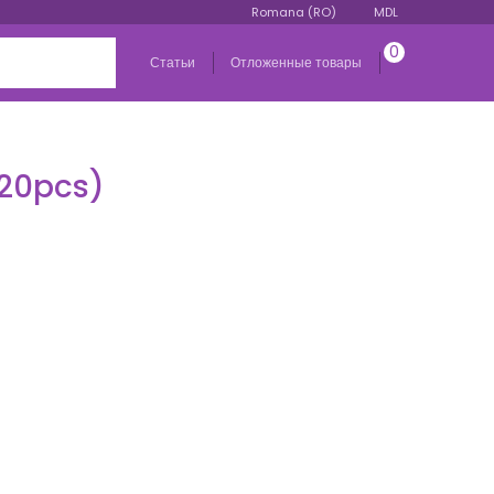
Romana (RO)
MDL
0
Статьи
Отложенные товары
/20pcs)