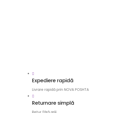
Expediere rapidă
Livrare rapidă prin NOVA POSHTA
Returnare simplă
Retur fără griji