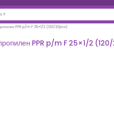
ропилен PPR p/m F 25×1/2 (120/20pcs)
пропилен PPR p/m F 25×1/2 (120