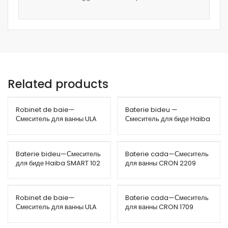
Related products
Robinet de baie—
Baterie bideu —
Смеситель для ванны ULA
Смеситель для биде Haiba
432
FOCUS 702
Baterie bideu—Смеситель
Baterie cada—Смеситель
для биде Haiba SMART 102
для ванны CRON 2209
Robinet de baie—
Baterie cada—Смеситель
Смеситель для ванны ULA
для ванны CRON 1709
426