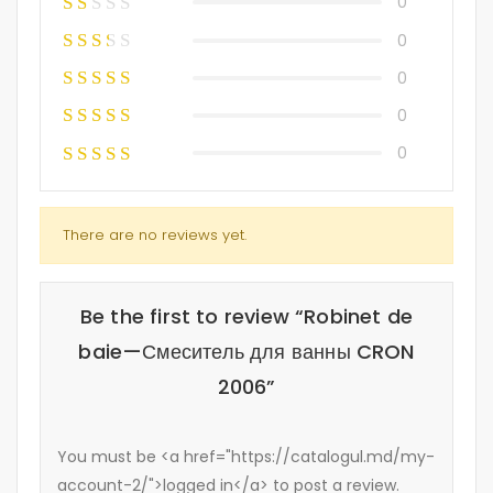
0
0
0
0
0
There are no reviews yet.
Be the first to review “Robinet de
baie—Смеситель для ванны CRON
2006”
You must be <a href="https://catalogul.md/my-
account-2/">logged in</a> to post a review.