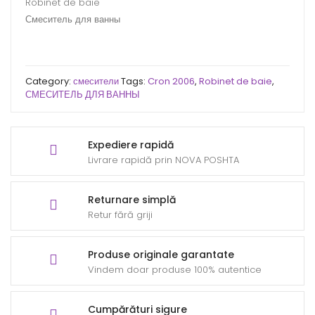
Robinet de baie
Смеситель для ванны
Category:
смесители
Tags:
Cron 2006
,
Robinet de baie
,
СМЕСИТЕЛЬ ДЛЯ ВАННЫ
Expediere rapidă
Livrare rapidă prin NOVA POSHTA
Returnare simplă
Retur fără griji
Produse originale garantate
Vindem doar produse 100% autentice
Cumpărături sigure