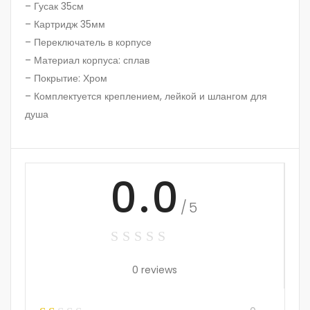
– Гусак 35см
– Картридж 35мм
– Переключатель в корпусе
– Материал корпуса: сплав
– Покрытие: Хром
– Комплектуется креплением, лейкой и шлангом для
душа
0.0
/5
0 reviews