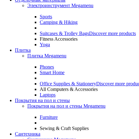
Электроинструмент Megamenu
Sports
Camping & Hiking
Suitcases & Trolley Bags
Discover more products
Fitness Accessories
Yoga
Плитка
Плитка Megamenu
Phones
Smart Home
Office Supplies & Stationery
Discover more produc
All Computers & Accessories
Laptops
Покрытия на пол и стены
Покрытия на пол и стены Megamenu
Furniture
Sewing & Craft Supplies
Сантехника