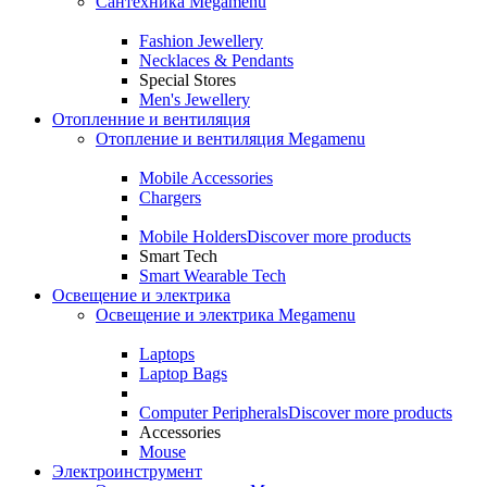
Сантехника Megamenu
Fashion Jewellery
Necklaces & Pendants
Special Stores
Men's Jewellery
Отопленние и вентиляция
Отопление и вентиляция Megamenu
Mobile Accessories
Chargers
Mobile Holders
Discover more products
Smart Tech
Smart Wearable Tech
Освещение и электрика
Освещение и электрика Megamenu
Laptops
Laptop Bags
Computer Peripherals
Discover more products
Accessories
Mouse
Электроинструмент