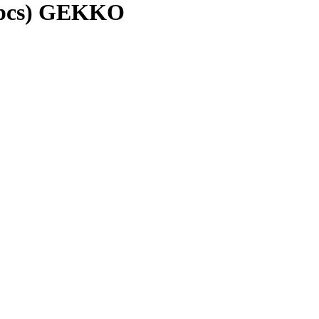
5pcs) GEKKO