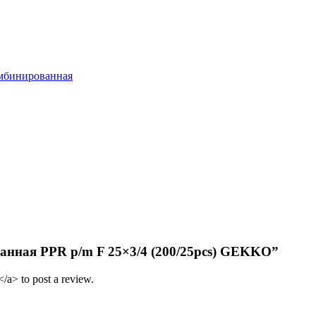
мбинированная
ованная PPR p/m F 25×3/4 (200/25pcs) GEKKO”
/a> to post a review.