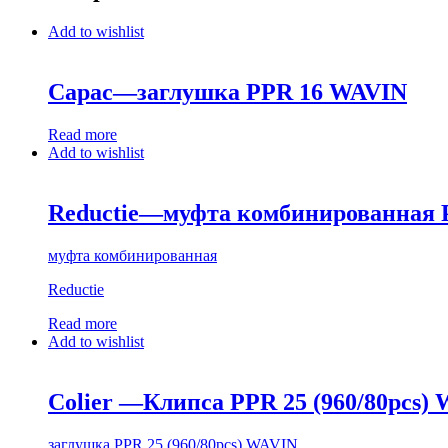
Add to wishlist
Capac—заглушка PPR 16 WAVIN
Read more
Add to wishlist
Reductie—муфта комбинированная P
муфта комбинированная
Reductie
Read more
Add to wishlist
Colier —Клипса PPR 25 (960/80pcs)
заглушка PPR 25 (960/80pcs) WAVIN