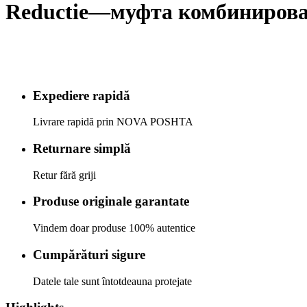
Reductie—муфта комбинирова
Expediere rapidă
Livrare rapidă prin NOVA POSHTA
Returnare simplă
Retur fără griji
Produse originale garantate
Vindem doar produse 100% autentice
Cumpărături sigure
Datele tale sunt întotdeauna protejate