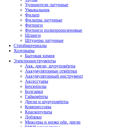
Удлинители латунные
Умывальник
Фильтр
Фильтры латунные
Фитинги
Фитинги полипропиленовые
Шланги
Штуцеры латунные
Стройматериалы
Хозтовары
Бытовая химия
Электроинструменты
Акк. дрели, шуруповёрты
Аккумуляторные отвёртки
Аккумуляторный инструмент
Аксессуары
Бензопилы
Болгарки
Гайковёрты
Дрели и шуруповёрты
Компрессоры
Краскопульты
Лобзики
Миксеры и низко обр. дрели