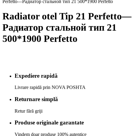
Perfetto—Радиатор стальной тип 21 500*1900 Perfetto
Radiator otel Tip 21 Perfetto—
Радиатор стальной тип 21
500*1900 Perfetto
Expediere rapidă
Livrare rapidă prin NOVA POSHTA
Returnare simplă
Retur fără griji
Produse originale garantate
Vindem doar produse 100% autentice