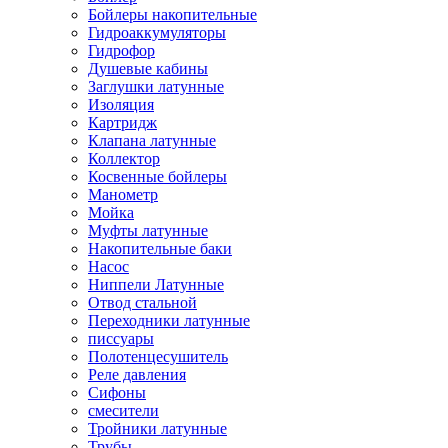
Бойлеры накопительные
Гидроаккумуляторы
Гидрофор
Душевые кабины
Заглушки латунные
Изоляция
Картридж
Клапана латунные
Коллектор
Косвенные бойлеры
Манометр
Мойка
Муфты латунные
Накопительные баки
Насос
Ниппели Латунные
Отвод стальной
Переходники латунные
писсуары
Полотенцесушитель
Реле давления
Сифоны
смесители
Тройники латунные
Трубы