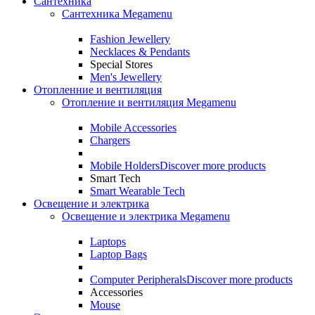
Сантехника
Сантехника Megamenu
Fashion Jewellery
Necklaces & Pendants
Special Stores
Men's Jewellery
Отопленние и вентиляция
Отопление и вентиляция Megamenu
Mobile Accessories
Chargers
Mobile Holders
Discover more products
Smart Tech
Smart Wearable Tech
Освещение и электрика
Освещение и электрика Megamenu
Laptops
Laptop Bags
Computer Peripherals
Discover more products
Accessories
Mouse