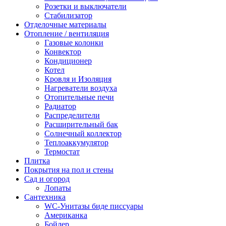
Розетки и выключатели
Стабилизатор
Отделочные материалы
Отопление / вентиляция
Газовые колонки
Конвектор
Кондиционер
Котел
Кровля и Изоляция
Нагреватели воздуха
Отопительные печи
Радиатор
Распределители
Расширительный бак
Солнечный коллектор
Теплоаккумулятор
Термостат
Плитка
Покрытия на пол и стены
Сад и огород
Лопаты
Сантехника
WC-Унитазы биде писсуары
Американка
Бойлер