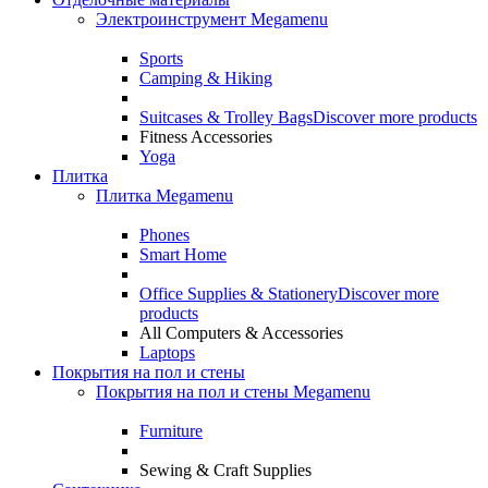
Электроинструмент Megamenu
Sports
Camping & Hiking
Suitcases & Trolley Bags
Discover more products
Fitness Accessories
Yoga
Плитка
Плитка Megamenu
Phones
Smart Home
Office Supplies & Stationery
Discover more
products
All Computers & Accessories
Laptops
Покрытия на пол и стены
Покрытия на пол и стены Megamenu
Furniture
Sewing & Craft Supplies