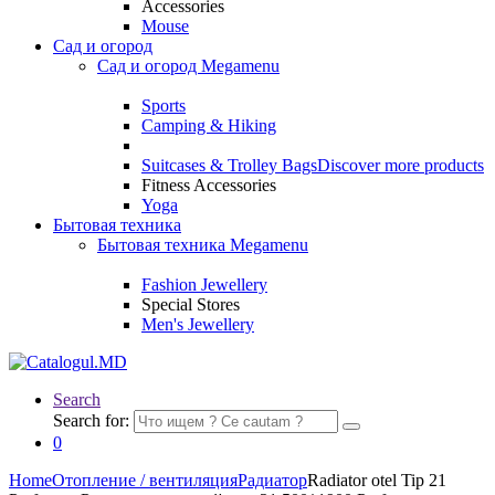
Accessories
Mouse
Сад и огород
Сад и огород Megamenu
Sports
Camping & Hiking
Suitcases & Trolley Bags
Discover more products
Fitness Accessories
Yoga
Бытовая техника
Бытовая техника Megamenu
Fashion Jewellery
Special Stores
Men's Jewellery
Search
Search for:
0
Home
Отопление / вентиляция
Радиатор
Radiator otel Tip 21