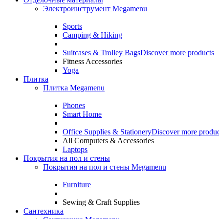
Электроинструмент Megamenu
Sports
Camping & Hiking
Suitcases & Trolley Bags
Discover more products
Fitness Accessories
Yoga
Плитка
Плитка Megamenu
Phones
Smart Home
Office Supplies & Stationery
Discover more produc
All Computers & Accessories
Laptops
Покрытия на пол и стены
Покрытия на пол и стены Megamenu
Furniture
Sewing & Craft Supplies
Сантехника