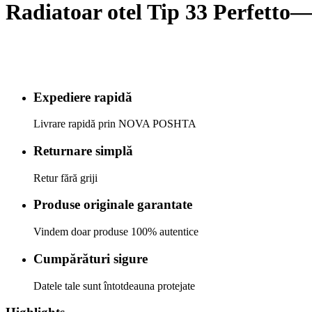
Radiatoar otel Tip 33 Perfetto
Expediere rapidă
Livrare rapidă prin NOVA POSHTA
Returnare simplă
Retur fără griji
Produse originale garantate
Vindem doar produse 100% autentice
Cumpărături sigure
Datele tale sunt întotdeauna protejate