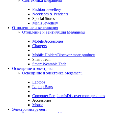
Сантехника Megamenu
Fashion Jewellery
Necklaces & Pendants
Special Stores
Men's Jewellery
Отопленние и вентиляция
Отопление и вентиляция Megamenu
Mobile Accessories
Chargers
Mobile Holders
Discover more products
Smart Tech
Smart Wearable Tech
Освещение и электрика
Освещение и электрика Megamenu
Laptops
Laptop Bags
Computer Peripherals
Discover more products
Accessories
Mouse
Электроинструмент