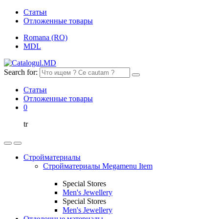
Статьи
Отложенные товары
Romana (RO)
MDL
Search for:
Статьи
Отложенные товары
0
tr
Стройматериалы
Стройматериалы Megamenu Item
Special Stores
Men's Jewellery
Special Stores
Men's Jewellery
Отделочные материалы