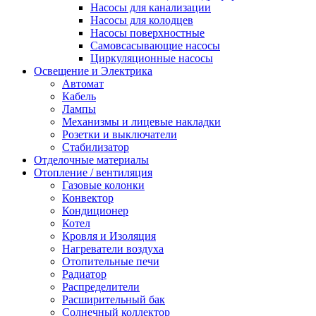
Насосы для канализации
Насосы для колодцев
Насосы поверхностные
Самовсасывающие насосы
Циркуляционные насосы
Освещение и Электрика
Автомат
Кабель
Лампы
Механизмы и лицевые накладки
Розетки и выключатели
Стабилизатор
Отделочные материалы
Отопление / вентиляция
Газовые колонки
Конвектор
Кондиционер
Котел
Кровля и Изоляция
Нагреватели воздуха
Отопительные печи
Радиатор
Распределители
Расширительный бак
Солнечный коллектор