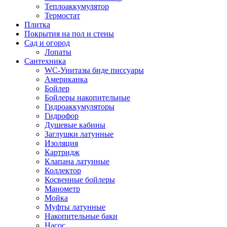
Теплоаккумулятор
Термостат
Плитка
Покрытия на пол и стены
Сад и огород
Лопаты
Сантехника
WC-Унитазы биде писсуары
Американка
Бойлер
Бойлеры накопительные
Гидроаккумуляторы
Гидрофор
Душевые кабины
Заглушки латунные
Изоляция
Картридж
Клапана латунные
Коллектор
Косвенные бойлеры
Манометр
Мойка
Муфты латунные
Накопительные баки
Насос