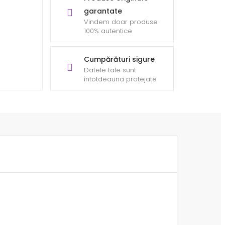
garantate
Vindem doar produse
100% autentice
Cumpărături sigure
Datele tale sunt
întotdeauna protejate