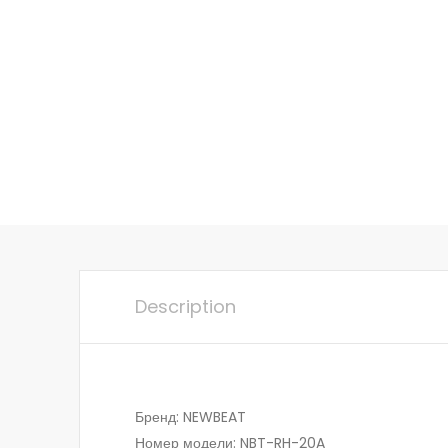
Description
Бренд: NEWBEAT
Номер модели: NBT-RH-20A