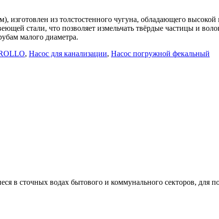
, изготовлен из толстостенного чугуна, обладающего высокой 
еющей стали, что позволяет измельчать твёрдые частицы и воло
рубам малого диаметра.
ROLLO
,
Насос для канализации
,
Насос погружной фекальный
иеся в сточных водах бытового и коммунального секторов, для 