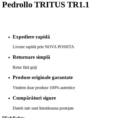
Pedrollo TRITUS TR1.1
Expediere rapidă
Livrare rapidă prin NOVA POSHTA
Returnare simplă
Retur fără griji
Produse originale garantate
Vindem doar produse 100% autentice
Cumpărături sigure
Datele tale sunt întotdeauna protejate