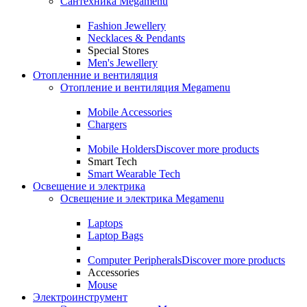
Сантехника Megamenu
Fashion Jewellery
Necklaces & Pendants
Special Stores
Men's Jewellery
Отопленние и вентиляция
Отопление и вентиляция Megamenu
Mobile Accessories
Chargers
Mobile Holders
Discover more products
Smart Tech
Smart Wearable Tech
Освещение и электрика
Освещение и электрика Megamenu
Laptops
Laptop Bags
Computer Peripherals
Discover more products
Accessories
Mouse
Электроинструмент