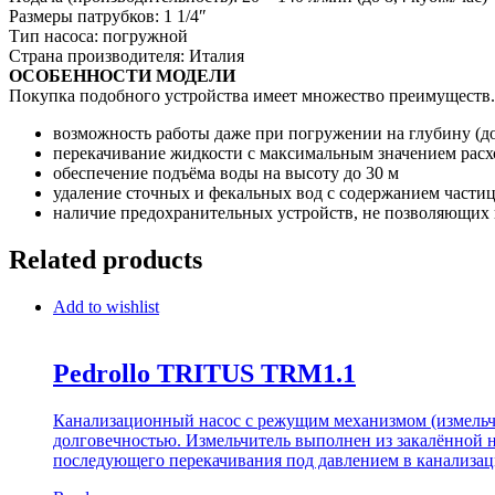
Размеры патрубков: 1 1/4″
Тип насоса:
погружной
Страна производителя:
Италия
ОСОБЕННОСТИ МОДЕЛИ
Покупка подобного устройства имеет множество преимуществ.
возможность работы даже при погружении на глубину (до
перекачивание жидкости с максимальным значением расхо
обеспечение подъёма воды на высоту до 30 м
удаление сточных и фекальных вод с содержанием частиц
наличие предохранительных устройств, не позволяющих 
Related products
Add to wishlist
Pedrollo TRITUS TRM1.1
Канализационный насос с режущим механизмом (измельчи
долговечностью. Измельчитель выполнен из закалённой н
последующего перекачивания под давлением в канализац