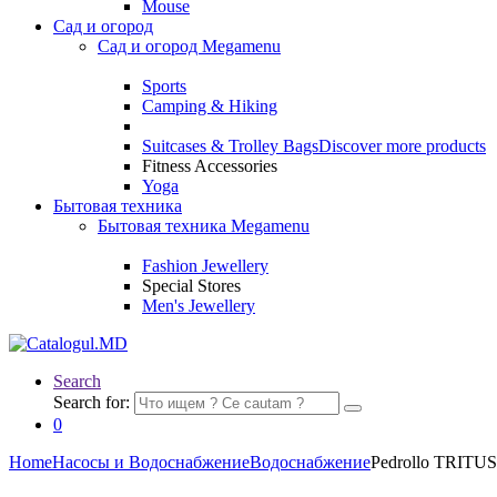
Mouse
Сад и огород
Сад и огород Megamenu
Sports
Camping & Hiking
Suitcases & Trolley Bags
Discover more products
Fitness Accessories
Yoga
Бытовая техника
Бытовая техника Megamenu
Fashion Jewellery
Special Stores
Men's Jewellery
Search
Search for:
0
Home
Насосы и Водоснабжение
Водоснабжение
Pedrollo TRITUS