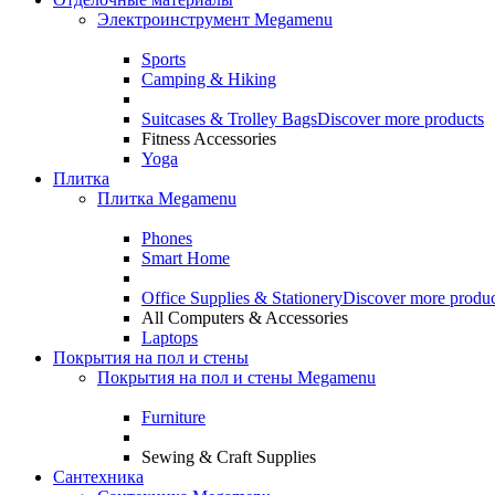
Электроинструмент Megamenu
Sports
Camping & Hiking
Suitcases & Trolley Bags
Discover more products
Fitness Accessories
Yoga
Плитка
Плитка Megamenu
Phones
Smart Home
Office Supplies & Stationery
Discover more produc
All Computers & Accessories
Laptops
Покрытия на пол и стены
Покрытия на пол и стены Megamenu
Furniture
Sewing & Craft Supplies
Сантехника