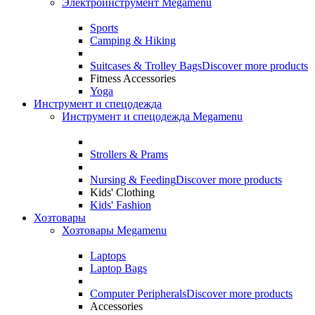
Электроинструмент Megamenu
Sports
Camping & Hiking
Suitcases & Trolley Bags
Discover more products
Fitness Accessories
Yoga
Инструмент и спецодежда
Инструмент и спецодежда Megamenu
Strollers & Prams
Nursing & Feeding
Discover more products
Kids' Clothing
Kids' Fashion
Хозтовары
Хозтовары Megamenu
Laptops
Laptop Bags
Computer Peripherals
Discover more products
Accessories