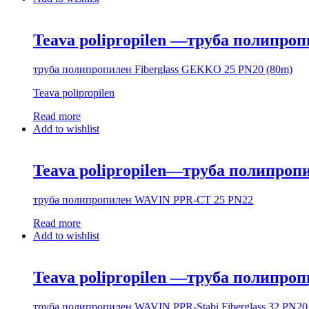
Teava polipropilen —труба полипро
труба полипропилен Fiberglass GEKKO 25 PN20 (80m)
Teava polipropilen
Read more
Add to wishlist
Teava polipropilen—труба полипро
труба полипропилен WAVIN PPR-CT 25 PN22
Read more
Add to wishlist
Teava polipropilen —труба полипроп
труба полипропилен WAVIN PPR-Stabi Fiberglass 32 PN20 