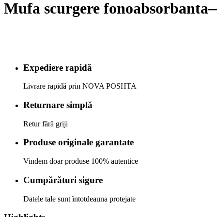
Mufa scurgere fonoabsorbant
Expediere rapidă
Livrare rapidă prin NOVA POSHTA
Returnare simplă
Retur fără griji
Produse originale garantate
Vindem doar produse 100% autentice
Cumpărături sigure
Datele tale sunt întotdeauna protejate