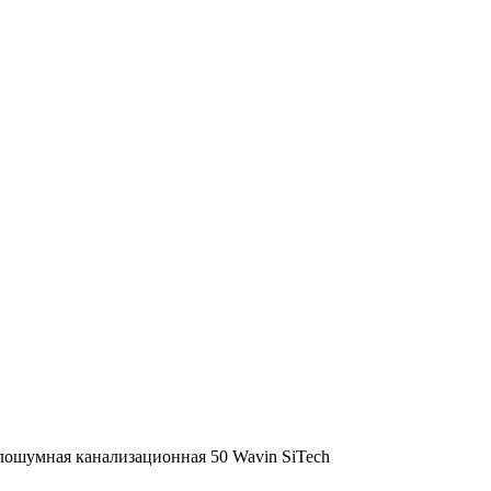
алошумная канализационная 50 Wavin SiTech