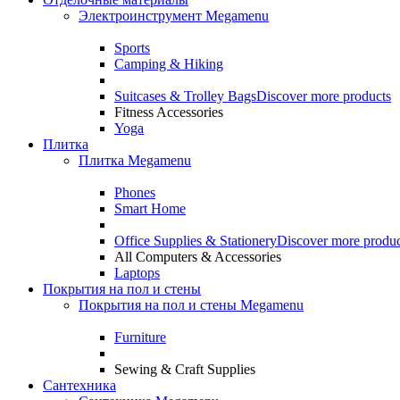
Электроинструмент Megamenu
Sports
Camping & Hiking
Suitcases & Trolley Bags
Discover more products
Fitness Accessories
Yoga
Плитка
Плитка Megamenu
Phones
Smart Home
Office Supplies & Stationery
Discover more produc
All Computers & Accessories
Laptops
Покрытия на пол и стены
Покрытия на пол и стены Megamenu
Furniture
Sewing & Craft Supplies
Сантехника