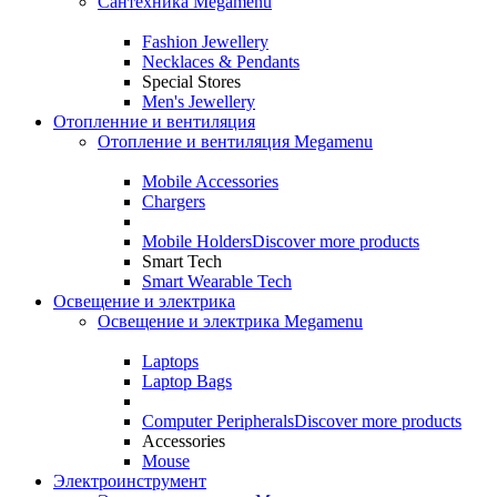
Сантехника Megamenu
Fashion Jewellery
Necklaces & Pendants
Special Stores
Men's Jewellery
Отопленние и вентиляция
Отопление и вентиляция Megamenu
Mobile Accessories
Chargers
Mobile Holders
Discover more products
Smart Tech
Smart Wearable Tech
Освещение и электрика
Освещение и электрика Megamenu
Laptops
Laptop Bags
Computer Peripherals
Discover more products
Accessories
Mouse
Электроинструмент