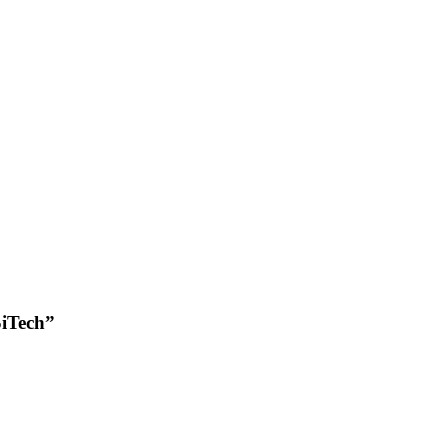
iTech”