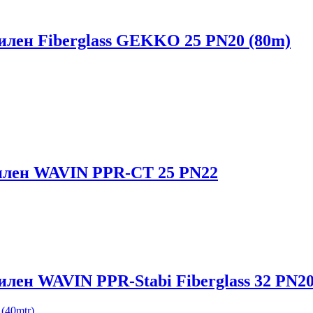
пилен Fiberglass GEKKO 25 PN20 (80m)
пилен WAVIN PPR-CT 25 PN22
илен WAVIN PPR-Stabi Fiberglass 32 PN20
(40mtr)