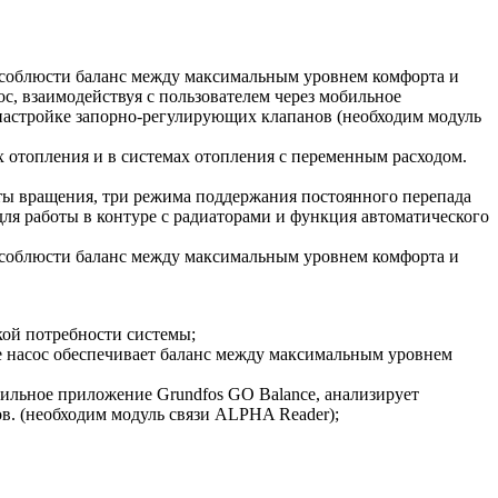
соблюсти баланс между максимальным уровнем комфорта и
 взаимодействуя с пользователем через мобильное
 настройке запорно-регулирующих клапанов (необходим модуль
топления и в системах отопления с переменным расходом.
ы вращения, три режима поддержания постоянного перепада
я работы в контуре с радиаторами и функция автоматического
соблюсти баланс между максимальным уровнем комфорта и
кой потребности системы;
е насос обеспечивает баланс между максимальным уровнем
ильное приложение Grundfos GO Balance, анализирует
в. (необходим модуль связи ALPHA Reader);