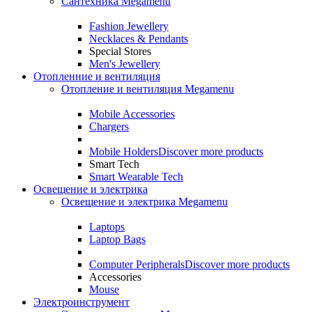
Сантехника Megamenu
Fashion Jewellery
Necklaces & Pendants
Special Stores
Men's Jewellery
Отопленние и вентиляция
Отопление и вентиляция Megamenu
Mobile Accessories
Chargers
Mobile Holders
Discover more products
Smart Tech
Smart Wearable Tech
Освещение и электрика
Освещение и электрика Megamenu
Laptops
Laptop Bags
Computer Peripherals
Discover more products
Accessories
Mouse
Электроинструмент