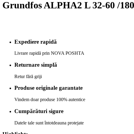
Grundfos ALPHA2 L 32-60 /180
Expediere rapidă
Livrare rapidă prin NOVA POSHTA
Returnare simplă
Retur fără griji
Produse originale garantate
Vindem doar produse 100% autentice
Cumpărături sigure
Datele tale sunt întotdeauna protejate