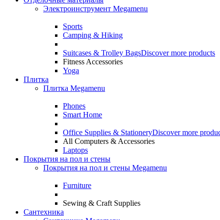
Электроинструмент Megamenu
Sports
Camping & Hiking
Suitcases & Trolley Bags
Discover more products
Fitness Accessories
Yoga
Плитка
Плитка Megamenu
Phones
Smart Home
Office Supplies & Stationery
Discover more produc
All Computers & Accessories
Laptops
Покрытия на пол и стены
Покрытия на пол и стены Megamenu
Furniture
Sewing & Craft Supplies
Сантехника