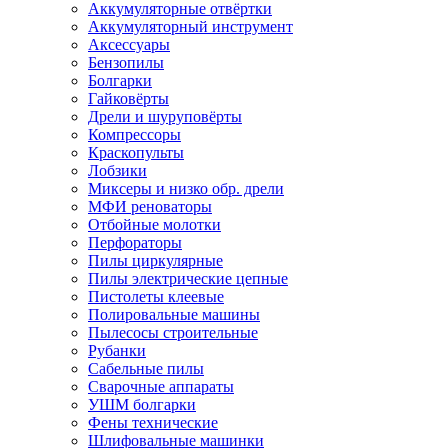
Аккумуляторные отвёртки
Аккумуляторный инструмент
Аксессуары
Бензопилы
Болгарки
Гайковёрты
Дрели и шуруповёрты
Компрессоры
Краскопульты
Лобзики
Миксеры и низко обр. дрели
МФИ реноваторы
Отбойные молотки
Перфораторы
Пилы циркулярные
Пилы электрические цепные
Пистолеты клеевые
Полировальные машины
Пылесосы строительные
Рубанки
Сабельные пилы
Сварочные аппараты
УШМ болгарки
Фены технические
Шлифовальные машинки