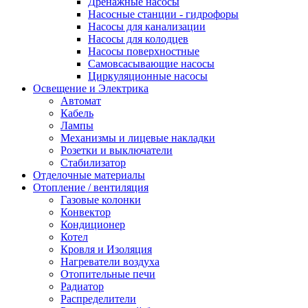
Дренажные насосы
Насосные станции - гидрофоры
Насосы для канализации
Насосы для колодцев
Насосы поверхностные
Самовсасывающие насосы
Циркуляционные насосы
Освещение и Электрика
Автомат
Кабель
Лампы
Механизмы и лицевые накладки
Розетки и выключатели
Стабилизатор
Отделочные материалы
Отопление / вентиляция
Газовые колонки
Конвектор
Кондиционер
Котел
Кровля и Изоляция
Нагреватели воздуха
Отопительные печи
Радиатор
Распределители