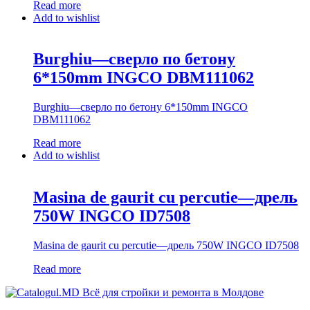
Read more
Add to wishlist
Burghiu—сверло по бетону
6*150mm INGCO DBM111062
Burghiu—сверло по бетону 6*150mm INGCO
DBM111062
Read more
Add to wishlist
Masina de gaurit cu percutie—дрель
750W INGCO ID7508
Masina de gaurit cu percutie—дрель 750W INGCO ID7508
Read more
Всё для стройки и ремонта в Молдове