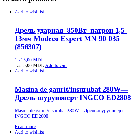
Add to wishlist
Дрель ударная_850Вт_патрон 1,5-
13мм Modeco Expert MN-90-035
(856307)
1.215,00
MDL
1.215,00
MDL
Add to cart
Add to wishlist
Masina de gaurit/insurubat 280W—
Дрель-шуруповерт INGCO ED2808
Masina de gaurit/insurubat 280W—Дрель-шуруповерт
INGCO ED2808
Read more
Add to wishlist