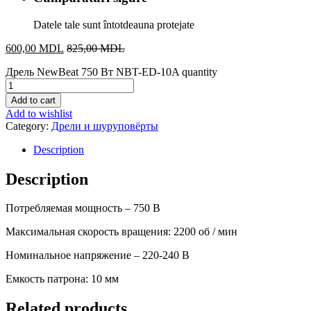
Datele tale sunt întotdeauna protejate
600,00
MDL
825,00
MDL
Дрель NewBeat 750 Вт NBT-ED-10A quantity
Add to cart
Add to wishlist
Category:
Дрели и шуруповёрты
Description
Description
Потребляемая мощность – 750 В
Максимальная скорость вращения: 2200 об / мин
Номинальное напряжение – 220-240 В
Емкость патрона: 10 мм
Related products