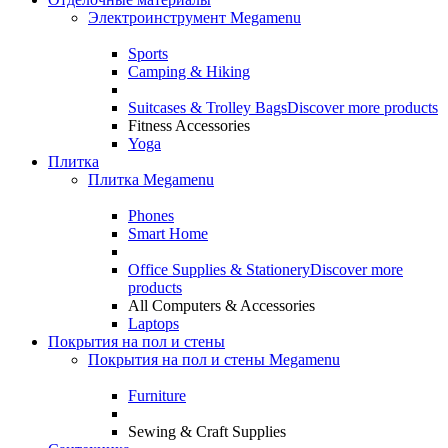
Электроинструмент Megamenu
Sports
Camping & Hiking
Suitcases & Trolley Bags
Discover more products
Fitness Accessories
Yoga
Плитка
Плитка Megamenu
Phones
Smart Home
Office Supplies & Stationery
Discover more
products
All Computers & Accessories
Laptops
Покрытия на пол и стены
Покрытия на пол и стены Megamenu
Furniture
Sewing & Craft Supplies