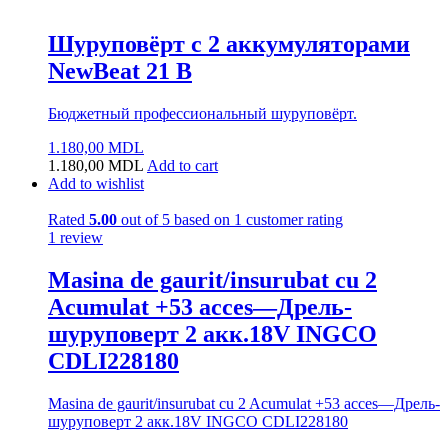
Шуруповёрт с 2 аккумуляторами
NewBeat 21 В
Бюджетный профессиональный шуруповёрт.
1.180,00
MDL
1.180,00
MDL
Add to cart
Add to wishlist
Rated
5.00
out of 5 based on
1
customer rating
1
review
Masina de gaurit/insurubat cu 2
Acumulat +53 acces—Дрель-
шуруповерт 2 акк.18V INGCO
CDLI228180
Masina de gaurit/insurubat cu 2 Acumulat +53 acces—Дрель-
шуруповерт 2 акк.18V INGCO CDLI228180