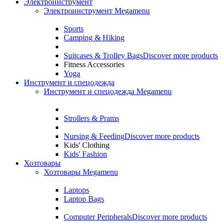
Электроинструмент
Электроинструмент Megamenu
Sports
Camping & Hiking
Suitcases & Trolley Bags
Discover more products
Fitness Accessories
Yoga
Инструмент и спецодежда
Инструмент и спецодежда Megamenu
Strollers & Prams
Nursing & Feeding
Discover more products
Kids' Clothing
Kids' Fashion
Хозтовары
Хозтовары Megamenu
Laptops
Laptop Bags
Computer Peripherals
Discover more products