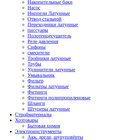
Накопительные баки
Насос
Ниппели Латунные
Отвод стальной
Переходники латунные
писсуары
Полотенцесушитель
Реле давления
Сифоны
смесители
Тройники латунные
Трубы
Удлинители латунные
Умывальник
Фильтр
Фильтры латунные
Фитинги
Фитинги полипропиленовые
Шланги
Штуцеры латунные
Стройматериалы
Хозтовары
Бытовая химия
Электроинструменты
Акк. дрели, шуруповёрты