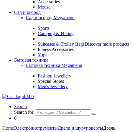
Accessories
Mouse
Сад и огород
Сад и огород Megamenu
Sports
Camping & Hiking
Suitcases & Trolley Bags
Discover more products
Fitness Accessories
Yoga
Бытовая техника
Бытовая техника Megamenu
Fashion Jewellery
Special Stores
Men's Jewellery
Search
Search for:
0
Home
Электроинструменты
Дрели и шуруповёрты
Дрель