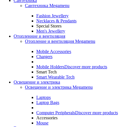
Сантехника
Сантехника Megamenu
Fashion Jewellery
Necklaces & Pendants
Special Stores
Men's Jewellery
Отопленние и вентиляция
Отопление и вентиляция Megamenu
Mobile Accessories
Chargers
Mobile Holders
Discover more products
Smart Tech
Smart Wearable Tech
Освещение и электрика
Освещение и электрика Megamenu
Laptops
Laptop Bags
Computer Peripherals
Discover more products
Accessories
Mouse