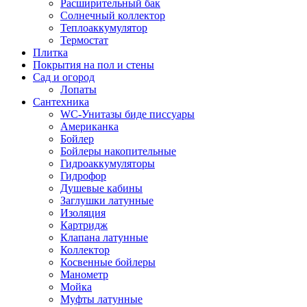
Расширительный бак
Солнечный коллектор
Теплоаккумулятор
Термостат
Плитка
Покрытия на пол и стены
Сад и огород
Лопаты
Сантехника
WC-Унитазы биде писсуары
Американка
Бойлер
Бойлеры накопительные
Гидроаккумуляторы
Гидрофор
Душевые кабины
Заглушки латунные
Изоляция
Картридж
Клапана латунные
Коллектор
Косвенные бойлеры
Манометр
Мойка
Муфты латунные