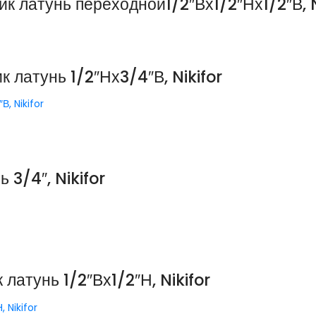
латунь переходной1/2″Вх1/2″Нх1/2″В, N
латунь 1/2″Нх3/4″В, Nikifor
, Nikifor
3/4″, Nikifor
атунь 1/2″Вх1/2″Н, Nikifor
 Nikifor