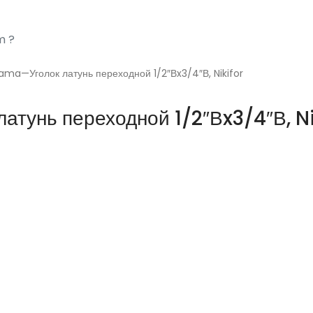
ama—Уголок латунь переходной 1/2″Вx3/4″В, Nikifor
тунь переходной 1/2″Вx3/4″В, Ni