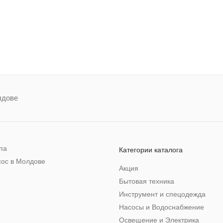
лдове
ппа
Категории каталога
сос в Молдове
Акция
Бытовая техника
Инструмент и спецодежда
Насосы и Водоснабжение
Освещение и Электрика