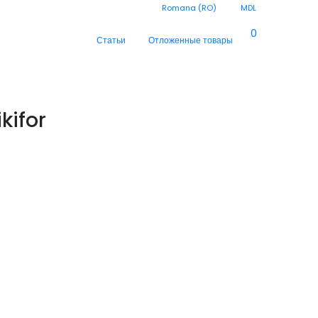
Romana (RO)
MDL
0
Статьи
Отложенные товары
kifor