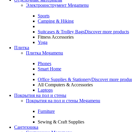
Электроинструмент Megamenu
Sports
Camping & Hiking
Suitcases & Trolley Bags
Discover more products
Fitness Accessories
Yoga
Плитка
Плитка Megamenu
Phones
Smart Home
Office Supplies & Stationery
Discover more produc
All Computers & Accessories
Laptops
Покрытия на пол и стены
Покрытия на пол и стены Megamenu
Furniture
Sewing & Craft Supplies
Сантехника