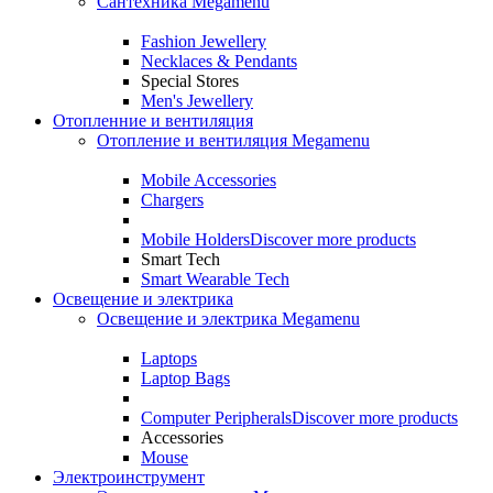
Сантехника Megamenu
Fashion Jewellery
Necklaces & Pendants
Special Stores
Men's Jewellery
Отопленние и вентиляция
Отопление и вентиляция Megamenu
Mobile Accessories
Chargers
Mobile Holders
Discover more products
Smart Tech
Smart Wearable Tech
Освещение и электрика
Освещение и электрика Megamenu
Laptops
Laptop Bags
Computer Peripherals
Discover more products
Accessories
Mouse
Электроинструмент