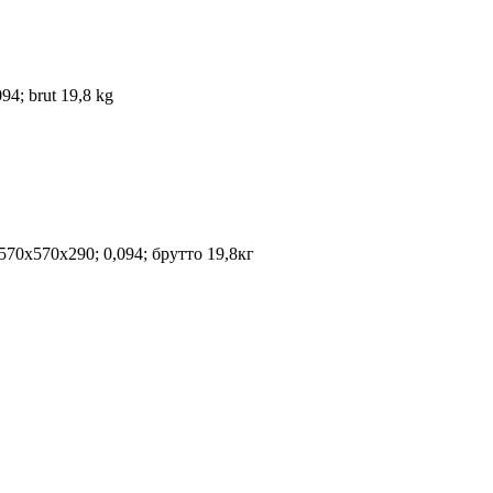
94; brut 19,8 kg
70х570х290; 0,094; брутто 19,8кг