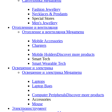
Сантехника Megamenu
Fashion Jewellery
Necklaces & Pendants
Special Stores
Men's Jewellery
Отопленние и вентиляция
Отопление и вентиляция Megamenu
Mobile Accessories
Chargers
Mobile Holders
Discover more products
Smart Tech
Smart Wearable Tech
Освещение и электрика
Освещение и электрика Megamenu
Laptops
Laptop Bags
Computer Peripherals
Discover more products
Accessories
Mouse
Электроинструмент