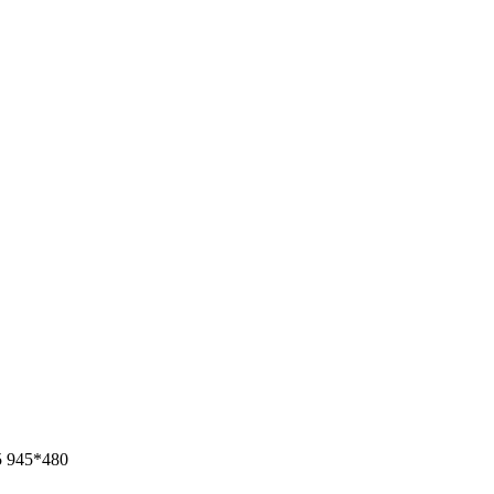
5 945*480