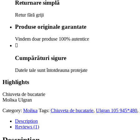
Returnare simplă
Retur fără griji
Produse originale garantate
Vindem doar produse 100% autentice
Cumpărături sigure
Datele tale sunt întotdeauna protejate
Highlights
Chiuveta de bucatarie
Мойка Ulgran
Category:
Мойка
Tags:
Chiuveta de bucatarie
,
Ulgran 105 945*480
,
Description
Reviews (1)
Description