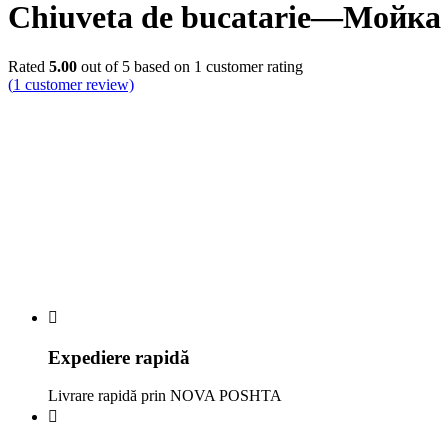
Chiuveta de bucatarie—Мойка 
Rated
5.00
out of 5 based on
1
customer rating
(
1
customer review)
Expediere rapidă
Livrare rapidă prin NOVA POSHTA