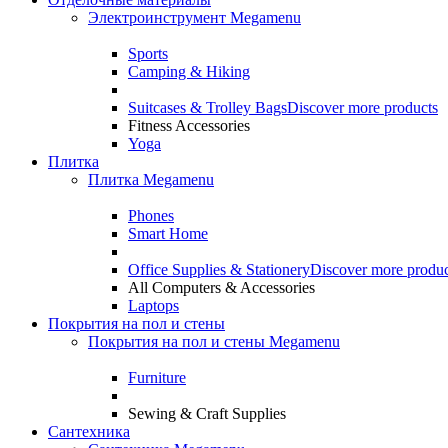
Электроинструмент Megamenu
Sports
Camping & Hiking
Suitcases & Trolley Bags
Discover more products
Fitness Accessories
Yoga
Плитка
Плитка Megamenu
Phones
Smart Home
Office Supplies & Stationery
Discover more produc
All Computers & Accessories
Laptops
Покрытия на пол и стены
Покрытия на пол и стены Megamenu
Furniture
Sewing & Craft Supplies
Сантехника