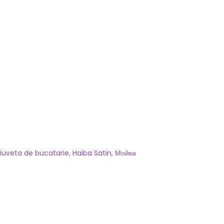
iuveta de bucatarie
,
Haiba Satin
,
Мойка