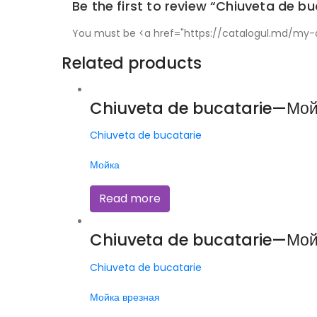
Be the first to review “Chiuveta de 
You must be <a href="https://catalogul.md/my-a
Related products
Chiuveta de bucatarie—Мой
Chiuveta de bucatarie
Мойка
Read more
Chiuveta de bucatarie—Мой
Chiuveta de bucatarie
Мойка врезная