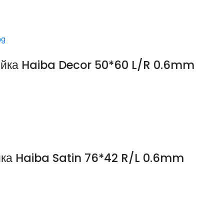
ng
ойка Haiba Decor 50*60 L/R 0.6mm
ка Haiba Satin 76*42 R/L 0.6mm