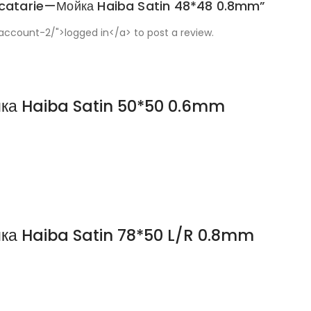
bucatarie—Мойка Haiba Satin 48*48 0.8mm”
ccount-2/">logged in</a> to post a review.
ка Haiba Satin 50*50 0.6mm
ка Haiba Satin 78*50 L/R 0.8mm