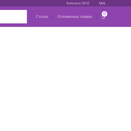
Romana (RO)
MDL
0
Статьи
Отложенные товары