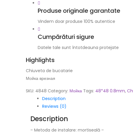
Produse originale garantate
Vindem doar produse 100% autentice
Cumpărături sigure
Datele tale sunt întotdeauna protejate
Highlights
Chiuveta de bucatarie
Мойка врезная
SKU:
4848
Category:
Мойка
Tags:
48*48 0.8mm
,
Ch
Description
Reviews (0)
Description
– Metoda de instalare: mortiseală –