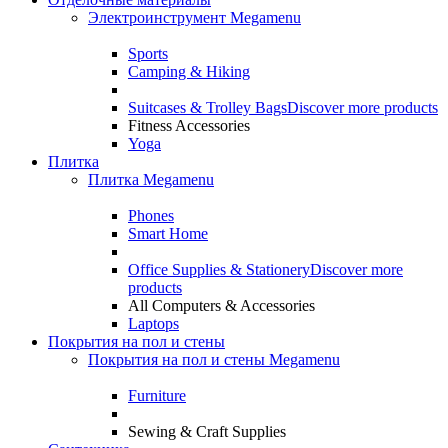
Электроинструмент Megamenu
Sports
Camping & Hiking
Suitcases & Trolley Bags
Discover more products
Fitness Accessories
Yoga
Плитка
Плитка Megamenu
Phones
Smart Home
Office Supplies & Stationery
Discover more
products
All Computers & Accessories
Laptops
Покрытия на пол и стены
Покрытия на пол и стены Megamenu
Furniture
Sewing & Craft Supplies