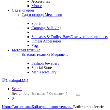
Accessories
Mouse
Сад и огород
Сад и огород Megamenu
Sports
Camping & Hiking
Suitcases & Trolley Bags
Discover more products
Fitness Accessories
Yoga
Бытовая техника
Бытовая техника Megamenu
Fashion Jewellery
Special Stores
Men's Jewellery
Search
Search for:
0
Home
Сантехника
Бойлеры накопительные
Boiler termoelectric—