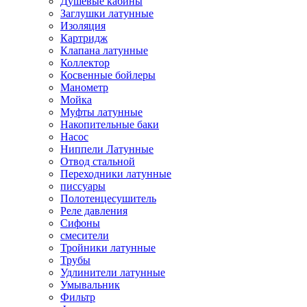
Душевые кабины
Заглушки латунные
Изоляция
Картридж
Клапана латунные
Коллектор
Косвенные бойлеры
Манометр
Мойка
Муфты латунные
Накопительные баки
Насос
Ниппели Латунные
Отвод стальной
Переходники латунные
писсуары
Полотенцесушитель
Реле давления
Сифоны
смесители
Тройники латунные
Трубы
Удлинители латунные
Умывальник
Фильтр