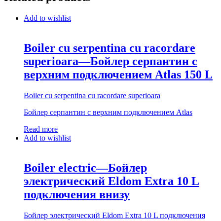
Add to wishlist
Boiler cu serpentina cu racordare
superioara—Бойлер серпантин с
верхним подключением Atlas 150 L
Boiler cu serpentina cu racordare superioara
Бойлер серпантин с верхним подключением Atlas
Read more
Add to wishlist
Boiler electric—Бойлер
электрический Eldom Extra 10 L
подключения внизу
Бойлер электрический Eldom Extra 10 L подключения