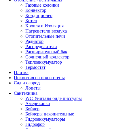
Газовые колонки
Конвектор
Кондиционер
Котел
Кровля и Изоляция
Нагреватели воздуха
Отопительные печи
Радиатор
Распределители
Расширительный бак
Солнечный коллектор
Теплоаккумулятор
Термостат
Плитка
Покрытия на пол и стены
Сад и огород
Лопаты
Сантехника
WC-Унитазы биде писсуары
Американка
Бойлер
Бойлеры накопительные
Гидроаккумуляторы
Гидрофор