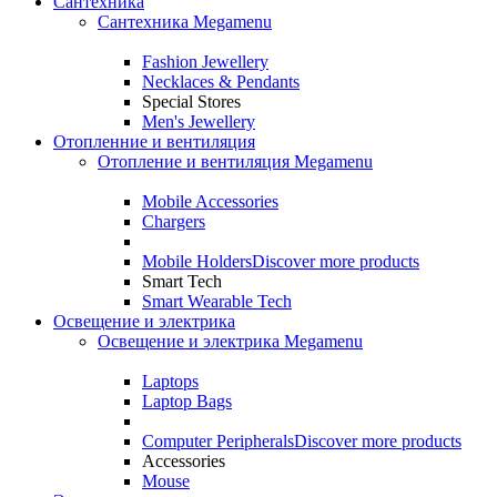
Сантехника
Сантехника Megamenu
Fashion Jewellery
Necklaces & Pendants
Special Stores
Men's Jewellery
Отопленние и вентиляция
Отопление и вентиляция Megamenu
Mobile Accessories
Chargers
Mobile Holders
Discover more products
Smart Tech
Smart Wearable Tech
Освещение и электрика
Освещение и электрика Megamenu
Laptops
Laptop Bags
Computer Peripherals
Discover more products
Accessories
Mouse