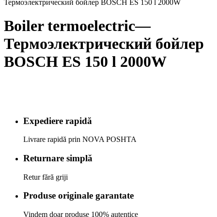
Термоэлектрический бойлер BOSCH ES 150 l 2000W
Boiler termoelectric—
Термоэлектрический бойлер
BOSCH ES 150 l 2000W
Expediere rapidă
Livrare rapidă prin NOVA POSHTA
Returnare simplă
Retur fără griji
Produse originale garantate
Vindem doar produse 100% autentice