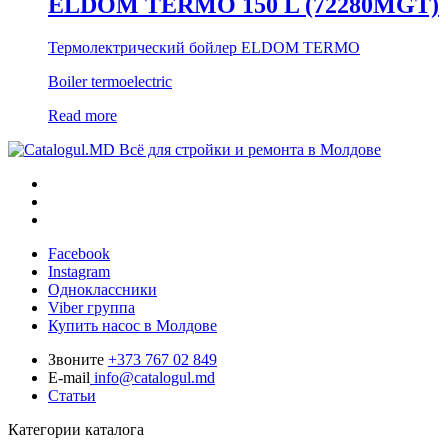
ELDOM TERMO 150 L (72280MGT)
Термолектрический бойлер ELDOM TERMO
Boiler termoelectric
Read more
Всё для стройки и ремонта в Молдове
Facebook
Instagram
Одноклассники
Viber группа
Купить насос в Молдове
Звоните
+373 767 02 849
E-mail
info@catalogul.md
Статьи
Категории каталога