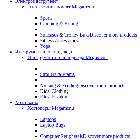
Электроинструмент
Электроинструмент Megamenu
Sports
Camping & Hiking
Suitcases & Trolley Bags
Discover more products
Fitness Accessories
Yoga
Инструмент и спецодежда
Инструмент и спецодежда Megamenu
Strollers & Prams
Nursing & Feeding
Discover more products
Kids' Clothing
Kids' Fashion
Хозтовары
Хозтовары Megamenu
Laptops
Laptop Bags
Computer Peripherals
Discover more products