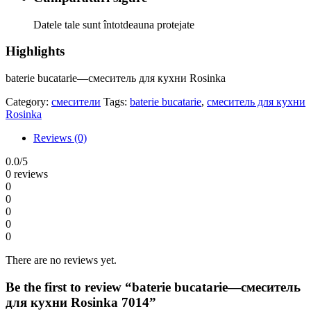
Datele tale sunt întotdeauna protejate
Highlights
baterie bucatarie—смеситель для кухни Rosinka
Category:
смесители
Tags:
baterie bucatarie
,
смеситель для кухни
Rosinka
Reviews (0)
0.0
/5
0 reviews
0
0
0
0
0
There are no reviews yet.
Be the first to review “baterie bucatarie—смеситель
для кухни Rosinka 7014”