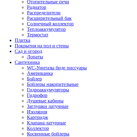
Отопительные печи
Радиатор
Распределители
Расширительный бак
Солнечный коллектор
Теплоаккумулятор
Термостат
Плитка
Покрытия на пол и стены
Сад и огород
Лопаты
Сантехника
WC-Унитазы биде писсуары
Американка
Бойлер
Бойлеры накопительные
Гидроаккумуляторы
Гидрофор
Душевые кабины
Заглушки латунные
Изоляция
Картридж
Клапана латунные
Коллектор
Косвенные бойлеры