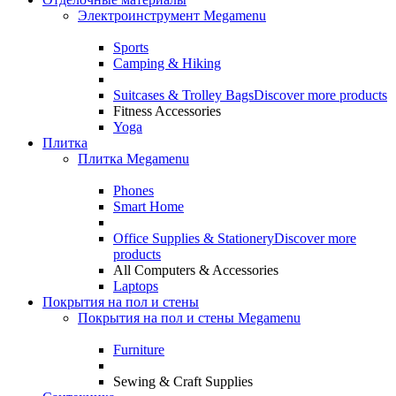
Электроинструмент Megamenu
Sports
Camping & Hiking
Suitcases & Trolley Bags
Discover more products
Fitness Accessories
Yoga
Плитка
Плитка Megamenu
Phones
Smart Home
Office Supplies & Stationery
Discover more
products
All Computers & Accessories
Laptops
Покрытия на пол и стены
Покрытия на пол и стены Megamenu
Furniture
Sewing & Craft Supplies