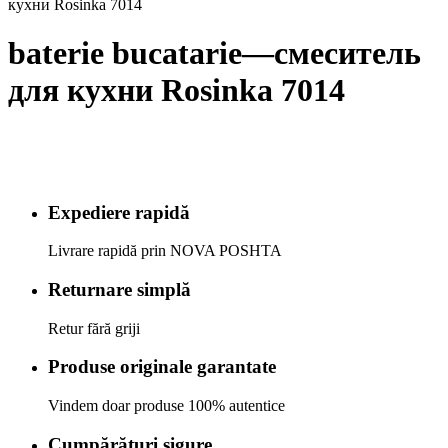
кухни Rosinka 7014
baterie bucatarie—смеситель
для кухни Rosinka 7014
Expediere rapidă
Livrare rapidă prin NOVA POSHTA
Returnare simplă
Retur fără griji
Produse originale garantate
Vindem doar produse 100% autentice
Cumpărături sigure