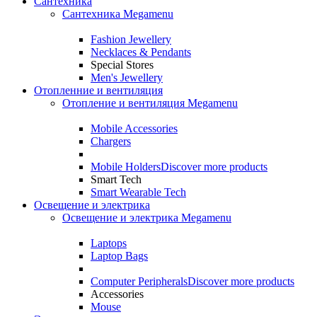
Сантехника
Сантехника Megamenu
Fashion Jewellery
Necklaces & Pendants
Special Stores
Men's Jewellery
Отопленние и вентиляция
Отопление и вентиляция Megamenu
Mobile Accessories
Chargers
Mobile Holders
Discover more products
Smart Tech
Smart Wearable Tech
Освещение и электрика
Освещение и электрика Megamenu
Laptops
Laptop Bags
Computer Peripherals
Discover more products
Accessories
Mouse