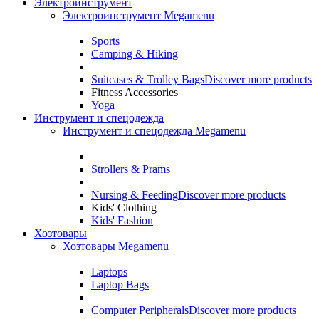
Электроинструмент
Электроинструмент Megamenu
Sports
Camping & Hiking
Suitcases & Trolley Bags
Discover more products
Fitness Accessories
Yoga
Инструмент и спецодежда
Инструмент и спецодежда Megamenu
Strollers & Prams
Nursing & Feeding
Discover more products
Kids' Clothing
Kids' Fashion
Хозтовары
Хозтовары Megamenu
Laptops
Laptop Bags
Computer Peripherals
Discover more products