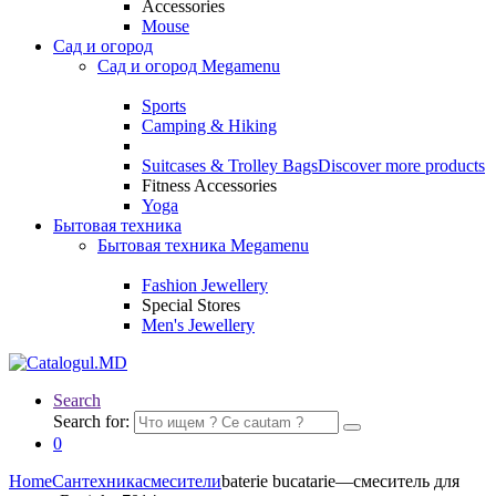
Accessories
Mouse
Сад и огород
Сад и огород Megamenu
Sports
Camping & Hiking
Suitcases & Trolley Bags
Discover more products
Fitness Accessories
Yoga
Бытовая техника
Бытовая техника Megamenu
Fashion Jewellery
Special Stores
Men's Jewellery
Search
Search for:
0
Home
Сантехника
смесители
baterie bucatarie—смеситель для