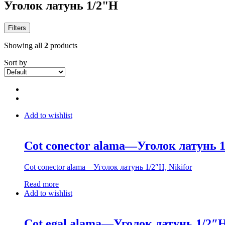
Уголок латунь 1/2"Н
Filters
Showing all
2
products
Sort by
Add to wishlist
Cot conector alama—Уголок латунь 1
Cot conector alama—Уголок латунь 1/2″Н, Nikifor
Read more
Add to wishlist
Cot egal alama—Уголок латунь 1/2″