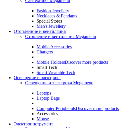
Сантехника Megamenu
Fashion Jewellery
Necklaces & Pendants
Special Stores
Men's Jewellery
Отопленние и вентиляция
Отопление и вентиляция Megamenu
Mobile Accessories
Chargers
Mobile Holders
Discover more products
Smart Tech
Smart Wearable Tech
Освещение и электрика
Освещение и электрика Megamenu
Laptops
Laptop Bags
Computer Peripherals
Discover more products
Accessories
Mouse
Электроинструмент