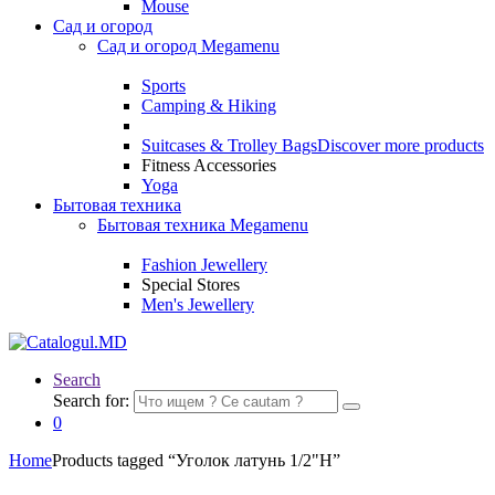
Mouse
Сад и огород
Сад и огород Megamenu
Sports
Camping & Hiking
Suitcases & Trolley Bags
Discover more products
Fitness Accessories
Yoga
Бытовая техника
Бытовая техника Megamenu
Fashion Jewellery
Special Stores
Men's Jewellery
Search
Search for:
0
Home
Products tagged “Уголок латунь 1/2"Н”