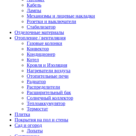
Кабель
Лампы
Механизмы и лицевые накладки
Розетки и выключатели
Стабилизатор
Отделочные материалы
Отопление / вентиляция
Газовые колонки
Конвектор
Кондиционер
Котел
Кровля и Изоляция
Нагреватели воздуха
Отопительные печи
Радиатор
Распределители
Расширительный бак
Солнечный коллектор
Теплоаккумулятор
Термостат
Плитка
Покрытия на пол и стены
Сад и огород
Лопаты