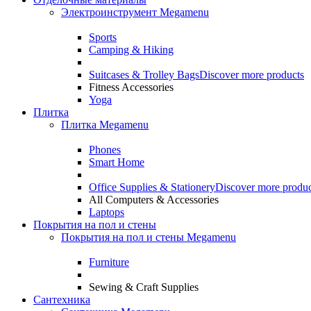
Электроинструмент Megamenu
Sports
Camping & Hiking
Suitcases & Trolley Bags
Discover more products
Fitness Accessories
Yoga
Плитка
Плитка Megamenu
Phones
Smart Home
Office Supplies & Stationery
Discover more produc
All Computers & Accessories
Laptops
Покрытия на пол и стены
Покрытия на пол и стены Megamenu
Furniture
Sewing & Craft Supplies
Сантехника