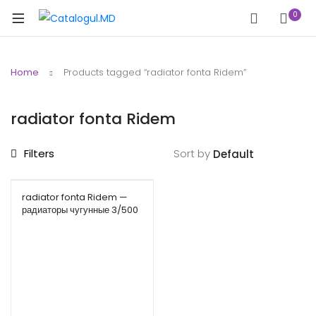
0
Home
Products tagged “radiator fonta Ridem”
radiator fonta Ridem
Filters
Sort by
radiator fonta Ridem —
радиаторы чугунные 3/500
Ridem