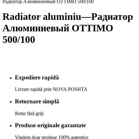
Радиатор Алюминиевый OTTIMO 500/100
Radiator aluminiu—Радиатор
Алюминиевый OTTIMO
500/100
Expediere rapidă
Livrare rapidă prin NOVA POSHTA
Returnare simplă
Retur fără griji
Produse originale garantate
Vindem doar produse 100% autentice