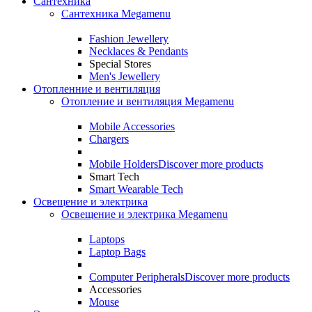
Сантехника
Сантехника Megamenu
Fashion Jewellery
Necklaces & Pendants
Special Stores
Men's Jewellery
Отопленние и вентиляция
Отопление и вентиляция Megamenu
Mobile Accessories
Chargers
Mobile Holders
Discover more products
Smart Tech
Smart Wearable Tech
Освещение и электрика
Освещение и электрика Megamenu
Laptops
Laptop Bags
Computer Peripherals
Discover more products
Accessories
Mouse