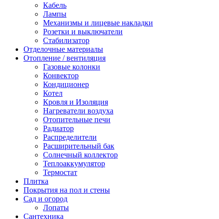
Кабель
Лампы
Механизмы и лицевые накладки
Розетки и выключатели
Стабилизатор
Отделочные материалы
Отопление / вентиляция
Газовые колонки
Конвектор
Кондиционер
Котел
Кровля и Изоляция
Нагреватели воздуха
Отопительные печи
Радиатор
Распределители
Расширительный бак
Солнечный коллектор
Теплоаккумулятор
Термостат
Плитка
Покрытия на пол и стены
Сад и огород
Лопаты
Сантехника