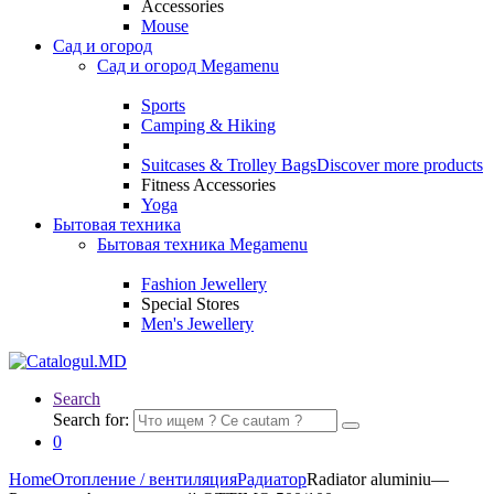
Accessories
Mouse
Сад и огород
Сад и огород Megamenu
Sports
Camping & Hiking
Suitcases & Trolley Bags
Discover more products
Fitness Accessories
Yoga
Бытовая техника
Бытовая техника Megamenu
Fashion Jewellery
Special Stores
Men's Jewellery
Search
Search for:
0
Home
Отопление / вентиляция
Радиатор
Radiator aluminiu—