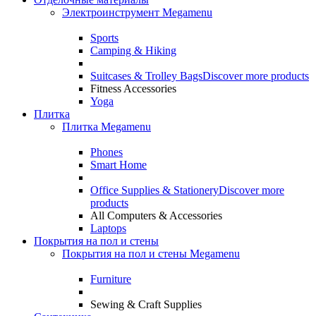
Электроинструмент Megamenu
Sports
Camping & Hiking
Suitcases & Trolley Bags
Discover more products
Fitness Accessories
Yoga
Плитка
Плитка Megamenu
Phones
Smart Home
Office Supplies & Stationery
Discover more
products
All Computers & Accessories
Laptops
Покрытия на пол и стены
Покрытия на пол и стены Megamenu
Furniture
Sewing & Craft Supplies