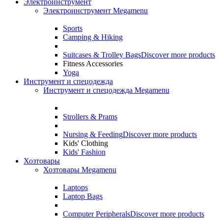
Электроинструмент
Электроинструмент Megamenu
Sports
Camping & Hiking
Suitcases & Trolley Bags
Discover more products
Fitness Accessories
Yoga
Инструмент и спецодежда
Инструмент и спецодежда Megamenu
Strollers & Prams
Nursing & Feeding
Discover more products
Kids' Clothing
Kids' Fashion
Хозтовары
Хозтовары Megamenu
Laptops
Laptop Bags
Computer Peripherals
Discover more products