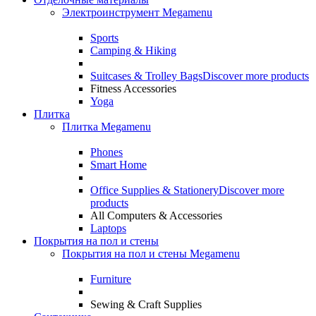
Электроинструмент Megamenu
Sports
Camping & Hiking
Suitcases & Trolley Bags
Discover more products
Fitness Accessories
Yoga
Плитка
Плитка Megamenu
Phones
Smart Home
Office Supplies & Stationery
Discover more
products
All Computers & Accessories
Laptops
Покрытия на пол и стены
Покрытия на пол и стены Megamenu
Furniture
Sewing & Craft Supplies