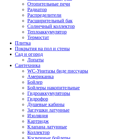
Отопительные печи
Радиатор
Распределители
Расширительный бак
Солнечный коллектор
Теплоаккумулятор
Термостат
Плитка
Покрытия на пол и стены
Сад и огород
Лопаты
Сантехника
WC-Унитазы биде писсуары
Американка
Бойлер
Бойлеры накопительные
Гидроаккумуляторы
Гидрофор
Душевые кабины
Заглушки латунные
Изоляция
Картридж
Клапана латунные
Коллектор
Косвенные бойлеры