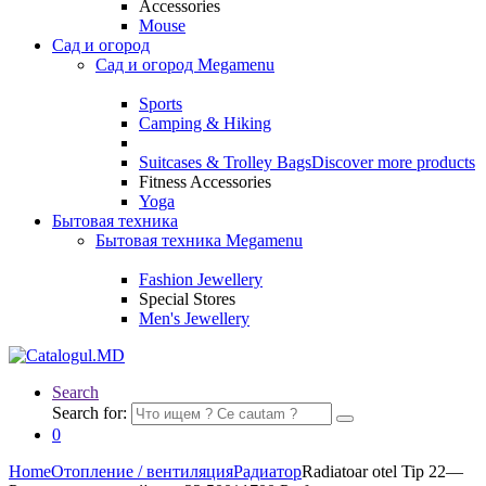
Accessories
Mouse
Сад и огород
Сад и огород Megamenu
Sports
Camping & Hiking
Suitcases & Trolley Bags
Discover more products
Fitness Accessories
Yoga
Бытовая техника
Бытовая техника Megamenu
Fashion Jewellery
Special Stores
Men's Jewellery
Search
Search for:
0
Home
Отопление / вентиляция
Радиатор
Radiatoar otel Tip 22—