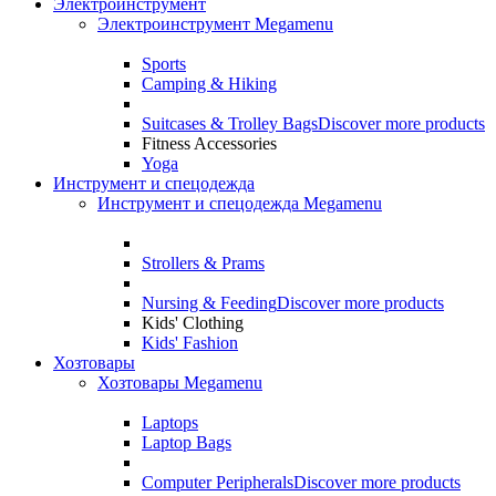
Электроинструмент
Электроинструмент Megamenu
Sports
Camping & Hiking
Suitcases & Trolley Bags
Discover more products
Fitness Accessories
Yoga
Инструмент и спецодежда
Инструмент и спецодежда Megamenu
Strollers & Prams
Nursing & Feeding
Discover more products
Kids' Clothing
Kids' Fashion
Хозтовары
Хозтовары Megamenu
Laptops
Laptop Bags
Computer Peripherals
Discover more products