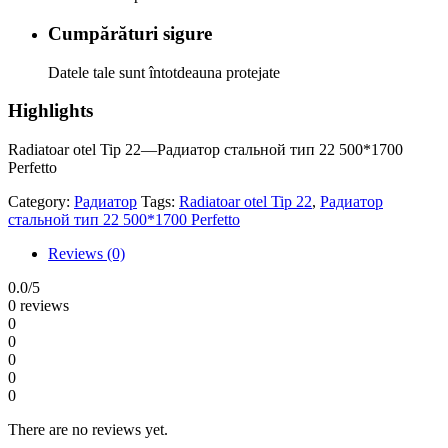
Cumpărături sigure
Datele tale sunt întotdeauna protejate
Highlights
Radiatoar otel Tip 22—Радиатор стальной тип 22 500*1700
Perfetto
Category:
Радиатор
Tags:
Radiatoar otel Tip 22
,
Радиатор
стальной тип 22 500*1700 Perfetto
Reviews (0)
0.0
/5
0 reviews
0
0
0
0
0
There are no reviews yet.