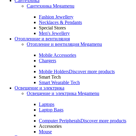
Сантехника
Сантехника Megamenu
Fashion Jewellery
Necklaces & Pendants
Special Stores
Men's Jewellery
Отопленние и вентиляция
Отопление и вентиляция Megamenu
Mobile Accessories
Chargers
Mobile Holders
Discover more products
Smart Tech
Smart Wearable Tech
Освещение и электрика
Освещение и электрика Megamenu
Laptops
Laptop Bags
Computer Peripherals
Discover more products
Accessories
Mouse