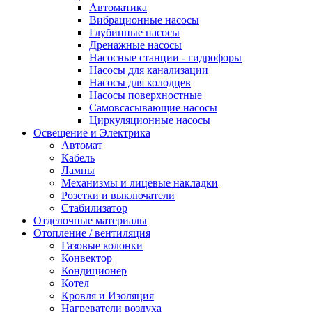
Автоматика
Вибрационные насосы
Глубинные насосы
Дренажные насосы
Насосные станции - гидрофоры
Насосы для канализации
Насосы для колодцев
Насосы поверхностные
Самовсасывающие насосы
Циркуляционные насосы
Освещение и Электрика
Автомат
Кабель
Лампы
Механизмы и лицевые накладки
Розетки и выключатели
Стабилизатор
Отделочные материалы
Отопление / вентиляция
Газовые колонки
Конвектор
Кондиционер
Котел
Кровля и Изоляция
Нагреватели воздуха