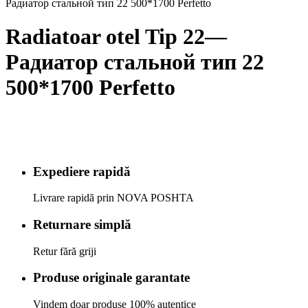
Радиатор стальной тип 22 500*1700 Perfetto
Radiatoar otel Tip 22—
Радиатор стальной тип 22
500*1700 Perfetto
Expediere rapidă
Livrare rapidă prin NOVA POSHTA
Returnare simplă
Retur fără griji
Produse originale garantate
Vindem doar produse 100% autentice