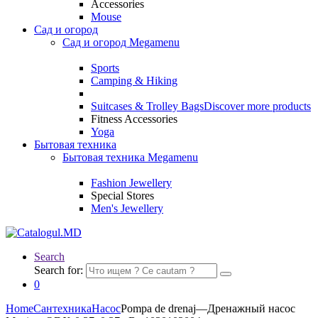
Accessories
Mouse
Сад и огород
Сад и огород Megamenu
Sports
Camping & Hiking
Suitcases & Trolley Bags
Discover more products
Fitness Accessories
Yoga
Бытовая техника
Бытовая техника Megamenu
Fashion Jewellery
Special Stores
Men's Jewellery
Search
Search for:
0
Home
Сантехника
Насос
Pompa de drenaj—Дренажный насос