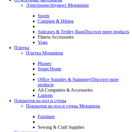
Электроинструмент Megamenu
Sports
Camping & Hiking
Suitcases & Trolley Bags
Discover more products
Fitness Accessories
Yoga
Плитка
Плитка Megamenu
Phones
Smart Home
Office Supplies & Stationery
Discover more
products
All Computers & Accessories
Laptops
Покрытия на пол и стены
Покрытия на пол и стены Megamenu
Furniture
Sewing & Craft Supplies