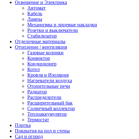
Освещение и Электрика
Автомат
Кабель
Лампы
Механизмы и лицевые накладки
Розетки и выключатели
Стабилизатор
Отделочные материалы
Отопление / вентиляция
Газовые колонки
Конвектор
Кондиционер
Котел
Кровля и Изоляция
Нагреватели воздуха
Отопительные печи
Радиатор
Распределители
Расширительный бак
Солнечный коллектор
Теплоаккумулятор
Термостат
Плитка
Покрытия на пол и стены
Сад и огород