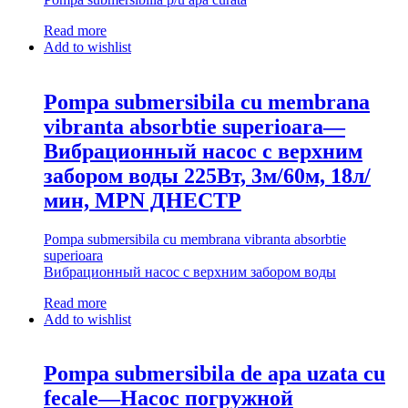
Read more
Add to wishlist
Pompa submersibila cu membrana
vibranta absorbtie superioara—
Вибрационный насос с верхним
забором воды 225Вт, 3м/60м, 18л/
мин, MPN ДНЕСТР
Pompa submersibila cu membrana vibranta absorbtie
superioara
Вибрационный насос с верхним забором воды
Read more
Add to wishlist
Pompa submersibila de apa uzata cu
fecale—Насос погружной