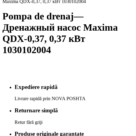
Maxima QDX-0,37, 0,37 кВт 1030102004
Pompa de drenaj—
Дренажный насос Maxima
QDX-0,37, 0,37 кВт
1030102004
Expediere rapidă
Livrare rapidă prin NOVA POSHTA
Returnare simplă
Retur fără griji
Produse originale garantate