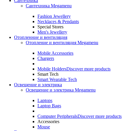
Сантехника
Сантехника Megamenu
Fashion Jewellery
Necklaces & Pendants
Special Stores
Men's Jewellery
Отопленние и вентиляция
Отопление и вентиляция Megamenu
Mobile Accessories
Chargers
Mobile Holders
Discover more products
Smart Tech
Smart Wearable Tech
Освещение и электрика
Освещение и электрика Megamenu
Laptops
Laptop Bags
Computer Peripherals
Discover more products
Accessories
Mouse