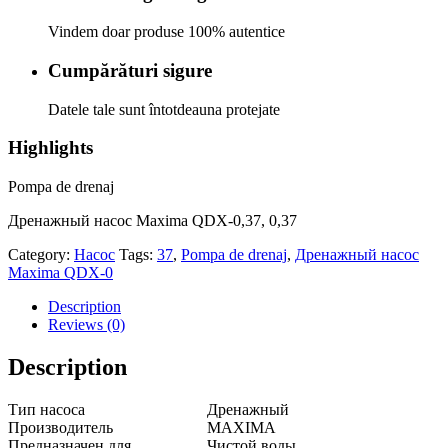
Vindem doar produse 100% autentice
Cumpărături sigure
Datele tale sunt întotdeauna protejate
Highlights
Pompa de drenaj
Дренажный насос Maxima QDX-0,37, 0,37
Category:
Насос
Tags:
37
,
Pompa de drenaj
,
Дренажный насос
Maxima QDX-0
Description
Reviews (0)
Description
Тип насоса
Дренажный
Производитель
MAXIMA
Предназначен для
Чистой воды