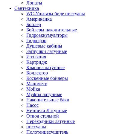
Лопаты
Сантехника
WC-Унитазы биде писсуары
Американка
Бойлер
Бойлеры накопительные
Гидроаккумуляторы
Гидрофор
Душевые кабины
Заглушки латунные
Изоляция
Картридж
Клапана латунные
Коллектор
Косвенные бойлеры
Манометр
Мойка
Муфты латунные
Накопительные баки
Насос
Ниппели Латунные
Отвод стальной
Переходники латунные
писсуары
Полотенцесушитель