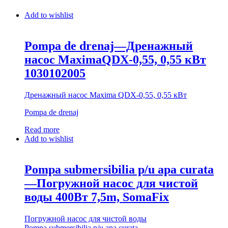
Add to wishlist
Pompa de drenaj—Дренажный
насос MaximaQDX-0,55, 0,55 кВт
1030102005
Дренажный насос Maxima QDX-0,55, 0,55 кВт
Pompa de drenaj
Read more
Add to wishlist
Pompa submersibilia p/u apa curata
—Погружной насос для чистой
воды 400Вт 7,5m, SomaFiх
Погружной насос для чистой воды
Pompa submersibilia p/u apa curata