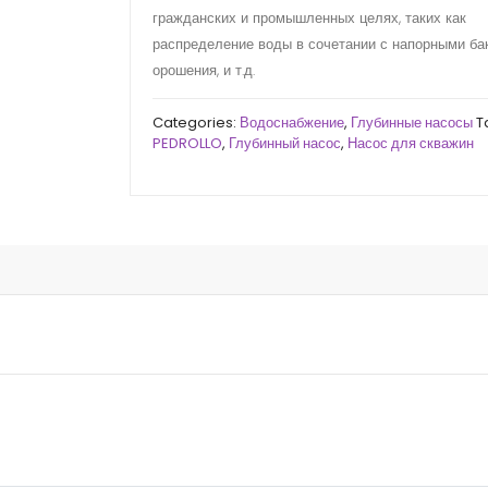
гражданских и промышленных целях, таких как
распределение воды в сочетании с напорными ба
орошения, и т.д.
Categories:
Водоснабжение
,
Глубинные насосы
T
PEDROLLO
,
Глубинный насос
,
Насос для скважин