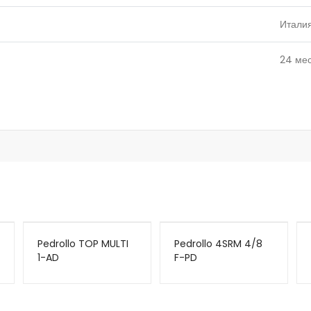
Итали
24
ме
Pedrollo TOP MULTI
Pedrollo 4SRM 4/8
1-AD
F-PD