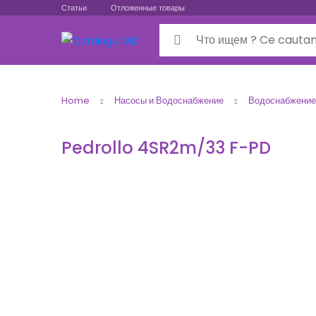
Статьи
Отложенные товары
Search for:
Home
Насосы и Водоснабжение
Водоснабжение
Pedrollo 4SR2m/33 F-PD