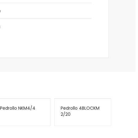
я
с
Pedrollo NKM4/4
Pedrollo 4BLOCKM
2/20