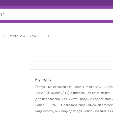
Pedrollo 4SR2m/33 F-PD
Highlights
Погружные скважинные насосы Pedrollo 4SR2m/
(АНАЛОГ 4SRm2/39) с плавающей крыльчаткой.
для использования с чистой водой с содержанием
более 150 г/м3 . Благодаря своей высокой эффек
надежности, они подходят для использования в б