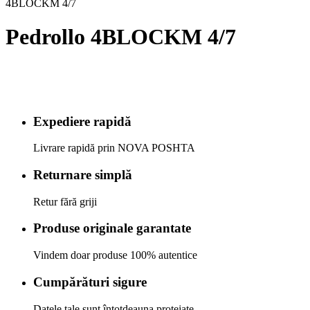
4BLOCKM 4/7
Pedrollo 4BLOCKM 4/7
Expediere rapidă
Livrare rapidă prin NOVA POSHTA
Returnare simplă
Retur fără griji
Produse originale garantate
Vindem doar produse 100% autentice
Cumpărături sigure
Datele tale sunt întotdeauna protejate