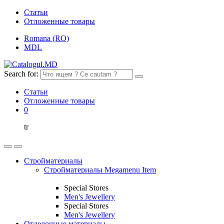
Статьи
Отложенные товары
Romana (RO)
MDL
Search for:
Статьи
Отложенные товары
0
tr
Стройматериалы
Стройматериалы Megamenu Item
Special Stores
Men's Jewellery
Special Stores
Men's Jewellery
Отделочные материалы