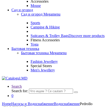
Accessories
Mouse
Сад и огород
Сад и огород Megamenu
Sports
Camping & Hiking
Suitcases & Trolley Bags
Discover more products
Fitness Accessories
Yoga
Бытовая техника
Бытовая техника Megamenu
Fashion Jewellery
Special Stores
Men's Jewellery
Search
Search for:
0
Home
Насосы и Водоснабжение
Водоснабжение
Pedrollo