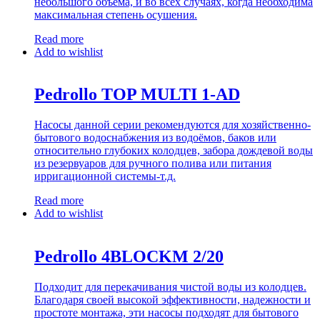
небольшого объёма, и во всех случаях, когда необходима
максимальная степень осушения.
Read more
Add to wishlist
Pedrollo TOP MULTI 1-AD
Насосы данной серии рекомендуются для хозяйственно-
бытового водоснабжения из водоёмов, баков или
относительно глубоких колодцев, забора дождевой воды
из резервуаров для ручного полива или питания
ирригационной системы-т.д.
Read more
Add to wishlist
Pedrollo 4BLOCKM 2/20
Подходит для перекачивания чистой воды из колодцев.
Благодаря своей высокой эффективности, надежности и
простоте монтажа, эти насосы подходят для бытового