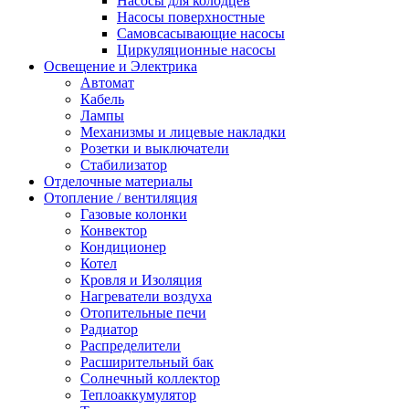
Насосы для колодцев
Насосы поверхностные
Самовсасывающие насосы
Циркуляционные насосы
Освещение и Электрика
Автомат
Кабель
Лампы
Механизмы и лицевые накладки
Розетки и выключатели
Стабилизатор
Отделочные материалы
Отопление / вентиляция
Газовые колонки
Конвектор
Кондиционер
Котел
Кровля и Изоляция
Нагреватели воздуха
Отопительные печи
Радиатор
Распределители
Расширительный бак
Солнечный коллектор
Теплоаккумулятор