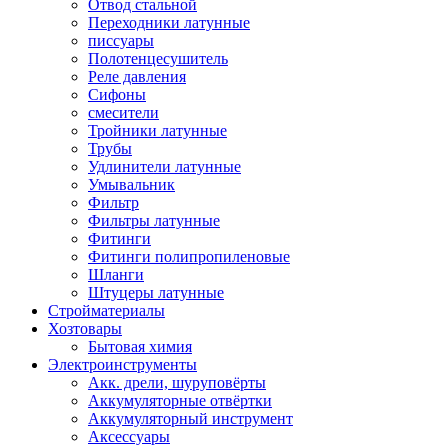
Отвод стальной
Переходники латунные
писсуары
Полотенцесушитель
Реле давления
Сифоны
смесители
Тройники латунные
Трубы
Удлинители латунные
Умывальник
Фильтр
Фильтры латунные
Фитинги
Фитинги полипропиленовые
Шланги
Штуцеры латунные
Стройматериалы
Хозтовары
Бытовая химия
Электроинструменты
Акк. дрели, шуруповёрты
Аккумуляторные отвёртки
Аккумуляторный инструмент
Аксессуары